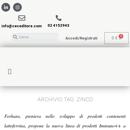
02 4152943
info@ceceditore.com
0
€
Accedi/Registrati
ARCHIVIO TAG:
ZINCO
Forhans, pioniera nello sviluppo di prodotti contenenti
lattoferrina, propone la nuova linea di prodotti Immuno++ a