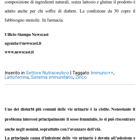
composizione di ingredienti naturali, senza lattosio e glutine il prodotto è
adatto anche per chi soffre di diabete. La confezione da 30 copre il
fabbisogno mensile.
In farmacia.
Ufficio Stampa Newscast
agenzia@newscast.it
www.newscast.it
Inserito in
Settore Nutraceutico
|
Taggato
Immuno++
,
Lattoferrina
,
Sistema immunitario
,
Zinco
Uno dei disturbi più comuni delle vie urinarie è la cistite. Nonostante il
problema interessi principalmente il sesso femminile, lo si può riscontrare
anche negli uomini, soprattutto con l’avanzare dell’età.
La principale causa d’infezione delle vie urinarie è dovuta all’adesione e