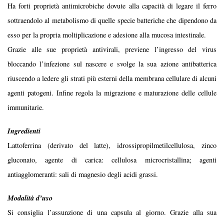
Ha forti proprietà antimicrobiche dovute alla capacità di legare il ferro
sottraendolo al metabolismo di quelle specie batteriche che dipendono da
esso per la propria moltiplicazione e adesione alla mucosa intestinale.
Grazie alle sue proprietà antivirali, previene l’ingresso del virus
bloccando l’infezione sul nascere e svolge la sua azione antibatterica
riuscendo a ledere gli strati più esterni della membrana cellulare di alcuni
agenti patogeni. Infine regola la migrazione e maturazione delle cellule
immunitarie.
Ingredienti
Lattoferrina (derivato del latte), idrossipropilmetilcellulosa, zinco
gluconato, agente di carica: cellulosa microcristallina; agenti
antiagglomeranti: sali di magnesio degli acidi grassi.
Modalità d’uso
Si consiglia l’assunzione di una capsula al giorno. Grazie alla sua