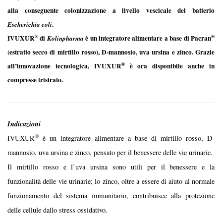
alla conseguente colonizzazione a livello vescicale del batterio
.
Escherichia coli
®
®
IVUXUR
di
è un integratore alimentare a base di Pacran
Kolinpharma
(estratto secco di mirtillo rosso), D-mannosio, uva ursina e zinco. Grazie
®
all’innovazione tecnologica, IVUXUR
è ora disponibile anche in
compresse tristrato.
Indicazioni
®
IVUXUR
è un integratore alimentare a base di mirtillo rosso, D-
mannosio, uva ursina e zinco, pensato per il benessere delle vie urinarie.
Il mirtillo rosso e l’uva ursina sono utili per il benessere e la
funzionalità delle vie urinarie; lo zinco, oltre a essere di aiuto al normale
funzionamento del sistema immunitario, contribuisce alla protezione
delle cellule dallo stress ossidativo.