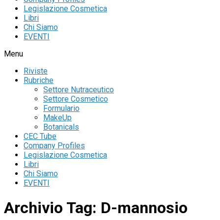
Legislazione Cosmetica
Libri
Chi Siamo
EVENTI
Menu
Riviste
Rubriche
Settore Nutraceutico
Settore Cosmetico
Formulario
MakeUp
Botanicals
CEC Tube
Company Profiles
Legislazione Cosmetica
Libri
Chi Siamo
EVENTI
Archivio Tag:
D-mannosio