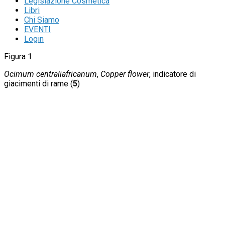
Legislazione Cosmetica
Libri
Chi Siamo
EVENTI
Login
Figura 1
Ocimum centraliafricanum
,
Copper flower
, indicatore di
giacimenti di rame (
5
)