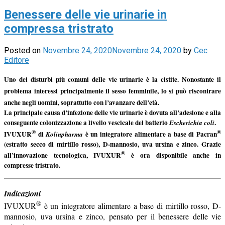
Benessere delle vie urinarie in
compressa tristrato
Posted on
Novembre 24, 2020
Novembre 24, 2020
by
Cec
Editore
Uno dei disturbi più comuni delle vie urinarie è la cistite. Nonostante il
problema interessi principalmente il sesso femminile, lo si può riscontrare
anche negli uomini, soprattutto con l’avanzare dell’età.
La principale causa d’infezione delle vie urinarie è dovuta all’adesione e alla
conseguente colonizzazione a livello vescicale del batterio
.
Escherichia coli
®
®
IVUXUR
di
è un integratore alimentare a base di Pacran
Kolinpharma
(estratto secco di mirtillo rosso), D-mannosio, uva ursina e zinco. Grazie
®
all’innovazione tecnologica, IVUXUR
è ora disponibile anche in
compresse tristrato.
Indicazioni
®
IVUXUR
è un integratore alimentare a base di mirtillo rosso, D-
mannosio, uva ursina e zinco, pensato per il benessere delle vie