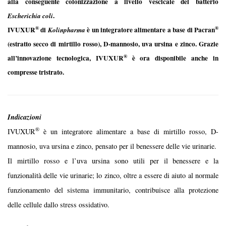
alla conseguente colonizzazione a livello vescicale del batterio
.
Escherichia coli
®
®
IVUXUR
di
è un integratore alimentare a base di Pacran
Kolinpharma
(estratto secco di mirtillo rosso), D-mannosio, uva ursina e zinco. Grazie
®
all’innovazione tecnologica, IVUXUR
è ora disponibile anche in
compresse tristrato.
Indicazioni
®
IVUXUR
è un integratore alimentare a base di mirtillo rosso, D-
mannosio, uva ursina e zinco, pensato per il benessere delle vie urinarie.
Il mirtillo rosso e l’uva ursina sono utili per il benessere e la
funzionalità delle vie urinarie; lo zinco, oltre a essere di aiuto al normale
funzionamento del sistema immunitario, contribuisce alla protezione
delle cellule dallo stress ossidativo.