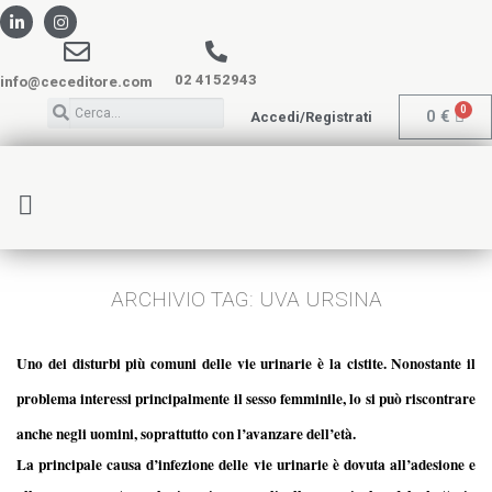
02 4152943
info@ceceditore.com
0
€
Accedi/Registrati
ARCHIVIO TAG:
UVA URSINA
Uno dei disturbi più comuni delle vie urinarie è la cistite. Nonostante il
problema interessi principalmente il sesso femminile, lo si può riscontrare
anche negli uomini, soprattutto con l’avanzare dell’età.
La principale causa d’infezione delle vie urinarie è dovuta all’adesione e