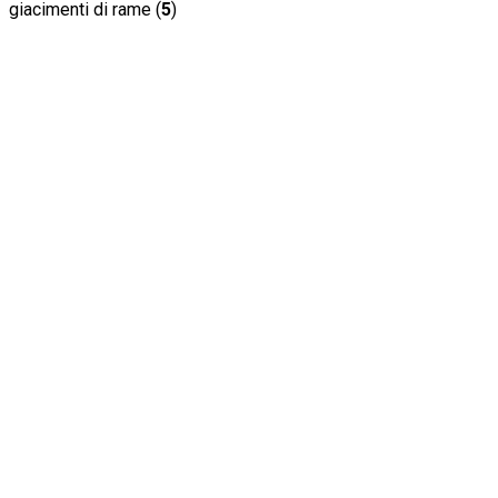
giacimenti di rame (
5
)