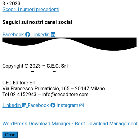
3 • 2023
Scopri i numeri precedenti
Seguici sui nostri canal social
Facebook
Linkedin
Copyright © 2023 –
C.E.C. Srl
Codice Etico
–
Privacy
–
Cookie policy
CEC Editore Srl
Via Francesco Primaticcio, 165 – 20147 Milano
Tel 02 4152943 – info@ceceditore.com
Linkedin
Facebook
Instagram
WordPress Download Manager - Best Download Management 
Close