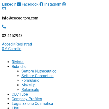
Linkedin
Facebook
Instagram
info@ceceditore.com
02 4152943
Accedi/Registrati
0
€
Carrello
Riviste
Rubriche
Settore Nutraceutico
Settore Cosmetico
Formulario
MakeUp
Botanicals
CEC Tube
Company Profiles
Legislazione Cosmetica
Libri