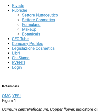
Riviste
Rubriche
Settore Nutraceutico
Settore Cosmetico
Formulario
MakeUp
Botanicals
CEC Tube
Company Profiles
Legislazione Cosmetica
Libri
Chi Siamo
EVENTI
Login
Botanicals
OMG, YES!
Figura 1
Ocimum centraliafricanum
,
Copper flower
, indicatore di