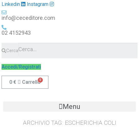
Linkedin
Instagram
info@ceceditore.com
02 4152943
Cerca
Accedi/Registrati
0
€
Carrello
Menu
ARCHIVIO TAG:
ESCHERICHIA COLI