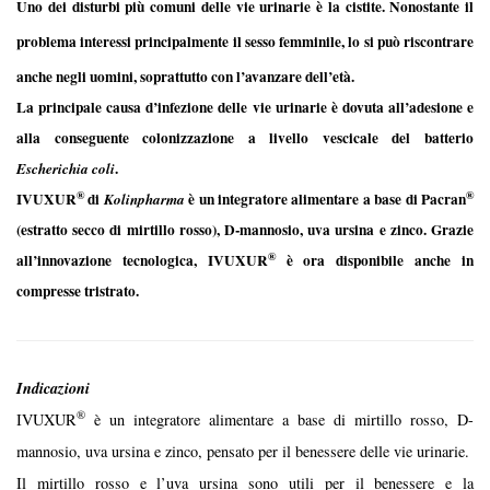
Uno dei disturbi più comuni delle vie urinarie è la cistite. Nonostante il
problema interessi principalmente il sesso femminile, lo si può riscontrare
anche negli uomini, soprattutto con l’avanzare dell’età.
La principale causa d’infezione delle vie urinarie è dovuta all’adesione e
alla conseguente colonizzazione a livello vescicale del batterio
.
Escherichia coli
®
®
IVUXUR
di
è un integratore alimentare a base di Pacran
Kolinpharma
(estratto secco di mirtillo rosso), D-mannosio, uva ursina e zinco. Grazie
®
all’innovazione tecnologica, IVUXUR
è ora disponibile anche in
compresse tristrato.
Indicazioni
®
IVUXUR
è un integratore alimentare a base di mirtillo rosso, D-
mannosio, uva ursina e zinco, pensato per il benessere delle vie urinarie.
Il mirtillo rosso e l’uva ursina sono utili per il benessere e la