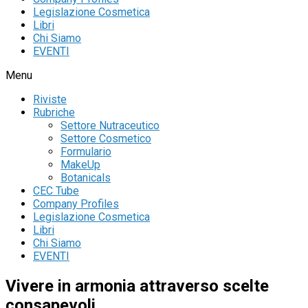
Legislazione Cosmetica
Libri
Chi Siamo
EVENTI
Menu
Riviste
Rubriche
Settore Nutraceutico
Settore Cosmetico
Formulario
MakeUp
Botanicals
CEC Tube
Company Profiles
Legislazione Cosmetica
Libri
Chi Siamo
EVENTI
Vivere in armonia attraverso scelte
consapevoli