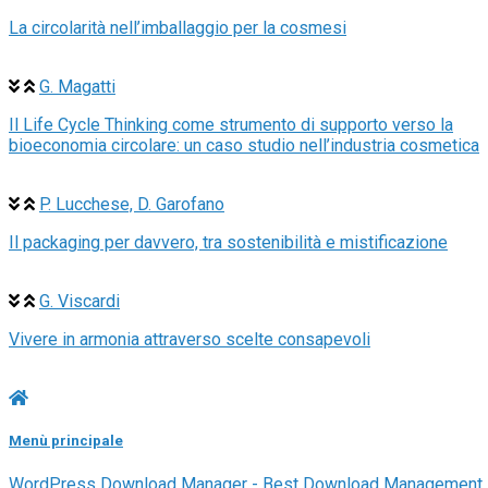
La circolarità nell’imballaggio per la cosmesi
G. Magatti
Il Life Cycle Thinking come strumento di supporto verso la
bioeconomia circolare: un caso studio nell’industria cosmetica
P. Lucchese, D. Garofano
Il packaging per davvero, tra sostenibilità e mistificazione
G. Viscardi
Vivere in armonia attraverso scelte consapevoli
Menù principale
WordPress Download Manager - Best Download Management 