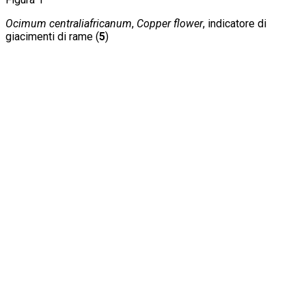
Ocimum centraliafricanum
,
Copper flower
, indicatore di
giacimenti di rame (
5
)