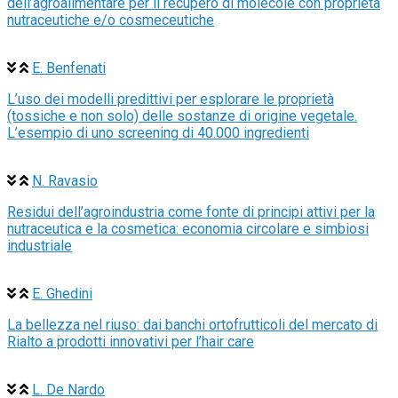
dell’agroalimentare per il recupero di molecole con proprietà
nutraceutiche e/o cosmeceutiche
E. Benfenati
L’uso dei modelli predittivi per esplorare le proprietà
(tossiche e non solo) delle sostanze di origine vegetale.
L’esempio di uno screening di 40.000 ingredienti
N. Ravasio
Residui dell’agroindustria come fonte di principi attivi per la
nutraceutica e la cosmetica: economia circolare e simbiosi
industriale
E. Ghedini
La bellezza nel riuso: dai banchi ortofrutticoli del mercato di
Rialto a prodotti innovativi per l’hair care
L. De Nardo