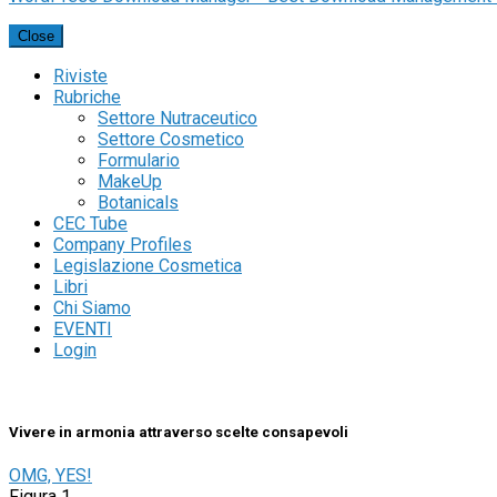
Close
Riviste
Rubriche
Settore Nutraceutico
Settore Cosmetico
Formulario
MakeUp
Botanicals
CEC Tube
Company Profiles
Legislazione Cosmetica
Libri
Chi Siamo
EVENTI
Login
Vivere in armonia attraverso scelte consapevoli
OMG, YES!
Figura 1