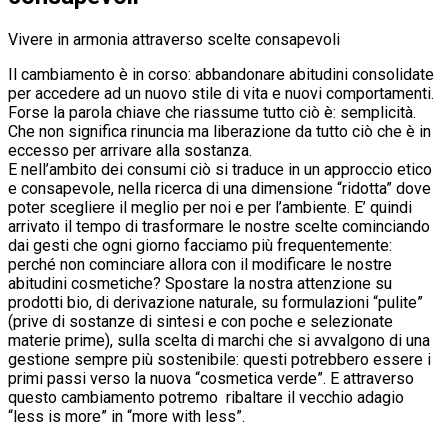
Vivere in armonia attraverso scelte consapevoli
Il cambiamento è in corso: abbandonare abitudini consolidate
per accedere ad un nuovo stile di vita e nuovi comportamenti.
Forse la parola chiave che riassume tutto ciò è: semplicità.
Che non significa rinuncia ma liberazione da tutto ciò che è in
eccesso per arrivare alla sostanza.
E nell’ambito dei consumi ciò si traduce in un approccio etico
e consapevole, nella ricerca di una dimensione “ridotta” dove
poter scegliere il meglio per noi e per l’ambiente. E’ quindi
arrivato il tempo di trasformare le nostre scelte cominciando
dai gesti che ogni giorno facciamo più frequentemente:
perché non cominciare allora con il modificare le nostre
abitudini cosmetiche? Spostare la nostra attenzione su
prodotti bio, di derivazione naturale, su formulazioni “pulite”
(prive di sostanze di sintesi e con poche e selezionate
materie prime), sulla scelta di marchi che si avvalgono di una
gestione sempre più sostenibile: questi potrebbero essere i
primi passi verso la nuova “cosmetica verde”. E attraverso
questo cambiamento potremo ribaltare il vecchio adagio
“less is more” in “more with less”.