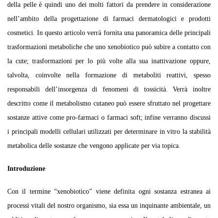
della pelle è quindi uno dei molti fattori da prendere in considerazione
nell’ambito della progettazione di farmaci dermatologici e prodotti
cosmetici. In questo articolo verrà fornita una panoramica delle principali
trasformazioni metaboliche che uno xenobiotico può subire a contatto con
la cute; trasformazioni per lo più volte alla sua inattivazione oppure,
talvolta, coinvolte nella formazione di metaboliti reattivi, spesso
responsabili dell’insorgenza di fenomeni di tossicità. Verrà inoltre
descritto come il metabolismo cutaneo può essere sfruttato nel progettare
sostanze attive come pro-farmaci o farmaci soft; infine verranno discussi
i principali modelli cellulari utilizzati per determinare in vitro la stabilità
metabolica delle sostanze che vengono applicate per via topica.
Introduzione
Con il termine “xenobiotico” viene definita ogni sostanza estranea ai
processi vitali del nostro organismo, sia essa un inquinante ambientale, un