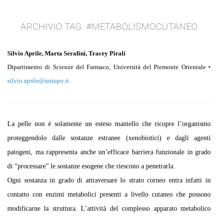
ARCHIVIO TAG:
#METABOLISMOCUTANEO
Silvio Aprile, Marta Serafini, Tracey Pirali
Dipartimento di Scienze del Farmaco,
Università del Piemonte Orientale •
silvio.aprile@uniupo.it
La pelle non è solamente un esteso mantello che ricopre l’organismo
proteggendolo dalle sostanze estranee (xenobiotici) e dagli agenti
patogeni, ma rappresenta anche un’efficace barriera funzionale in grado
di “processare” le sostanze esogene che riescono a penetrarla.
Ogni sostanza in grado di attraversare lo strato corneo entra infatti in
contatto con enzimi metabolici presenti a livello cutaneo che possono
modificarne la struttura. L’attività del complesso apparato metabolico