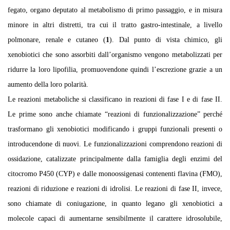
fegato, organo deputato al metabolismo di primo passaggio, e in misura
minore in altri distretti, tra cui il tratto gastro-intestinale, a livello
polmonare, renale e cutaneo (
1
). Dal punto di vista chimico, gli
xenobiotici che sono assorbiti dall’organismo vengono metabolizzati per
ridurre la loro lipofilia, promuovendone quindi l’escrezione grazie a un
aumento della loro polarità.
Le reazioni metaboliche si classificano in reazioni di fase I e di fase II.
Le prime sono anche chiamate “reazioni di funzionalizzazione” perché
trasformano gli xenobiotici modificando i gruppi funzionali presenti o
introducendone di nuovi. Le funzionalizzazioni comprendono reazioni di
ossidazione, catalizzate principalmente dalla famiglia degli enzimi del
citocromo P450 (CYP) e dalle monoossigenasi contenenti flavina (FMO),
reazioni di riduzione e reazioni di idrolisi. Le reazioni di fase II, invece,
sono chiamate di coniugazione, in quanto legano gli xenobiotici a
molecole capaci di aumentarne sensibilmente il carattere idrosolubile,