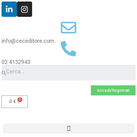
info@ceceditore.com
02 4152943
Accedi/Registrati
0
€