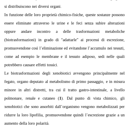
si distribuiscono nei diversi organi.
In funzione delle loro proprietà chimico-fisiche, queste sostanze possono
essere eliminate attraverso le urine e le feci senza subire alterazioni
oppure andare incontro a delle trasformazioni metaboliche
(biotrasformazioni) in grado di “adattarle” ai processi di escrezione,
promuovendone così l’eliminazione ed evitandone l’accumulo nei tessuti,
come ad esempio le membrane e il tessuto adiposo, sedi nelle quali
potrebbero causare effetti tossici.
Le biotrasformazioni degli xenobiotici avvengono principalmente nel
fegato, organo deputato al metabolismo di primo passaggio, e in misura
minore in altri distretti, tra cui il tratto gastro-intestinale, a livello
polmonare, renale e cutaneo (
1
). Dal punto di vista chimico, gli
xenobiotici che sono assorbiti dall’organismo vengono metabolizzati per
ridurre la loro lipofilia, promuovendone quindi l’escrezione grazie a un
aumento della loro polarità.