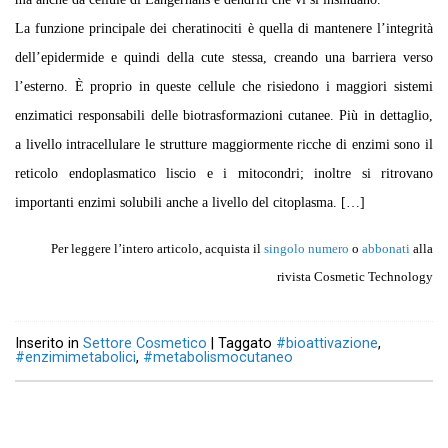
La funzione principale dei cheratinociti è quella di mantenere l’integrità
dell’epidermide e quindi della cute stessa, creando una barriera verso
l’esterno. È proprio in queste cellule che risiedono i maggiori sistemi
enzimatici responsabili delle biotrasformazioni cutanee. Più in dettaglio,
a livello intracellulare le strutture maggiormente ricche di enzimi sono il
reticolo endoplasmatico liscio e i mitocondri; inoltre si ritrovano
importanti enzimi solubili anche a livello del citoplasma. […]
Per leggere l’intero articolo, acquista il
singolo numero
o
abbonati
alla
rivista Cosmetic Technology
Inserito in
Settore Cosmetico
|
Taggato
#bioattivazione
,
#enzimimetabolici
,
#metabolismocutaneo