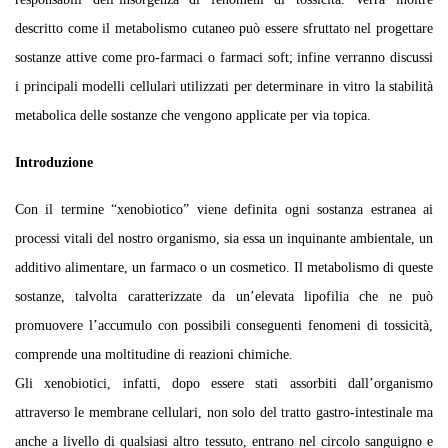
descritto come il metabolismo cutaneo può essere sfruttato nel progettare
sostanze attive come pro-farmaci o farmaci soft; infine verranno discussi
i principali modelli cellulari utilizzati per determinare in vitro la stabilità
metabolica delle sostanze che vengono applicate per via topica.
Introduzione
Con il termine “xenobiotico” viene definita ogni sostanza estranea ai
processi vitali del nostro organismo, sia essa un inquinante ambientale, un
additivo alimentare, un farmaco o un cosmetico. Il metabolismo di queste
sostanze, talvolta caratterizzate da un’elevata lipofilia che ne può
promuovere l’accumulo con possibili conseguenti fenomeni di tossicità,
comprende una moltitudine di reazioni chimiche.
Gli xenobiotici, infatti, dopo essere stati assorbiti dall’organismo
attraverso le membrane cellulari, non solo del tratto gastro-intestinale ma
anche a livello di qualsiasi altro tessuto, entrano nel circolo sanguigno e