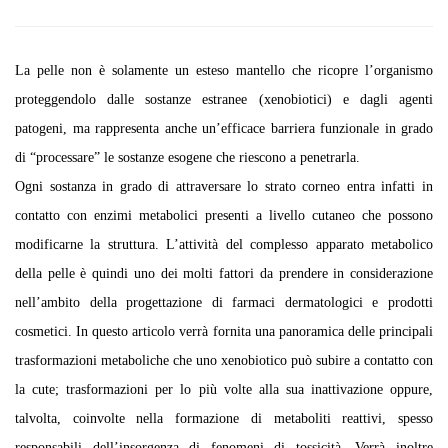
La pelle non è solamente un esteso mantello che ricopre l’organismo
proteggendolo dalle sostanze estranee (xenobiotici) e dagli agenti
patogeni, ma rappresenta anche un’efficace barriera funzionale in grado
di “processare” le sostanze esogene che riescono a penetrarla.
Ogni sostanza in grado di attraversare lo strato corneo entra infatti in
contatto con enzimi metabolici presenti a livello cutaneo che possono
modificarne la struttura. L’attività del complesso apparato metabolico
della pelle è quindi uno dei molti fattori da prendere in considerazione
nell’ambito della progettazione di farmaci dermatologici e prodotti
cosmetici. In questo articolo verrà fornita una panoramica delle principali
trasformazioni metaboliche che uno xenobiotico può subire a contatto con
la cute; trasformazioni per lo più volte alla sua inattivazione oppure,
talvolta, coinvolte nella formazione di metaboliti reattivi, spesso
responsabili dell’insorgenza di fenomeni di tossicità. Verrà inoltre