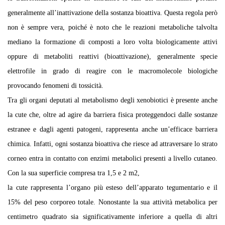
generalmente all’inattivazione della sostanza bioattiva. Questa regola però
non è sempre vera, poiché è noto che le reazioni metaboliche talvolta
mediano la formazione di composti a loro volta biologicamente attivi
oppure di metaboliti reattivi (bioattivazione), generalmente specie
elettrofile in grado di reagire con le macromolecole biologiche
provocando fenomeni di tossicità.
Tra gli organi deputati al metabolismo degli xenobiotici è presente anche
la cute che, oltre ad agire da barriera fisica proteggendoci dalle sostanze
estranee e dagli agenti patogeni, rappresenta anche un’efficace barriera
chimica. Infatti, ogni sostanza bioattiva che riesce ad attraversare lo strato
corneo entra in contatto con enzimi metabolici presenti a livello cutaneo.
Con la sua superficie compresa tra 1,5 e 2 m2,
la cute rappresenta l’organo più esteso dell’apparato tegumentario e il
15% del peso corporeo totale. Nonostante la sua attività metabolica per
centimetro quadrato sia significativamente inferiore a quella di altri