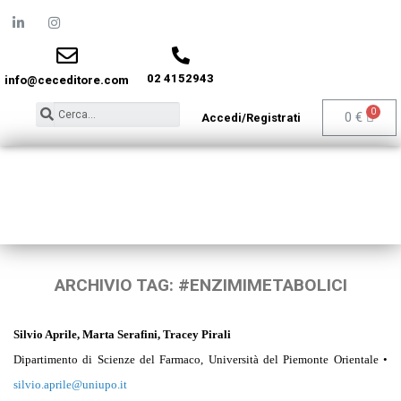
02 4152943
info@ceceditore.com
0
€
Accedi/Registrati
ARCHIVIO TAG:
#ENZIMIMETABOLICI
Silvio Aprile, Marta Serafini, Tracey Pirali
Dipartimento di Scienze del Farmaco,
Università del Piemonte Orientale •
silvio.aprile@uniupo.it