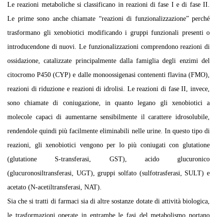
Le reazioni metaboliche si classificano in reazioni di fase I e di fase II.
Le prime sono anche chiamate “reazioni di funzionalizzazione” perché
trasformano gli xenobiotici modificando i gruppi funzionali presenti o
introducendone di nuovi. Le funzionalizzazioni comprendono reazioni di
ossidazione, catalizzate principalmente dalla famiglia degli enzimi del
citocromo P450 (CYP) e dalle monoossigenasi contenenti flavina (FMO),
reazioni di riduzione e reazioni di idrolisi. Le reazioni di fase II, invece,
sono chiamate di coniugazione, in quanto legano gli xenobiotici a
molecole capaci di aumentarne sensibilmente il carattere idrosolubile,
rendendole quindi più facilmente eliminabili nelle urine. In questo tipo di
reazioni, gli xenobiotici vengono per lo più coniugati con glutatione
(glutatione S-transferasi, GST), acido glucuronico
(glucuronosiltransferasi, UGT), gruppi solfato (sulfotrasferasi, SULT) e
acetato (N-acetiltransferasi, NAT).
Sia che si tratti di farmaci sia di altre sostanze dotate di attività biologica,
le trasformazioni operate in entrambe le fasi del metabolismo portano