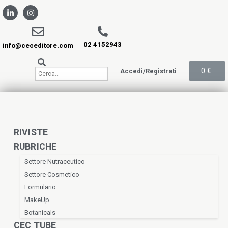
02 4152943
info@ceceditore.com
0
€
Accedi/Registrati
RIVISTE
RUBRICHE
Settore Nutraceutico
Settore Cosmetico
Formulario
MakeUp
Botanicals
CEC TUBE