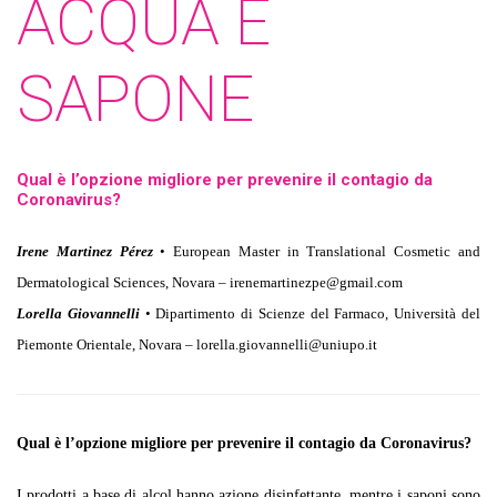
ACQUA E
SAPONE
Qual è l’opzione migliore per prevenire il contagio da
Coronavirus?
Irene Martinez Pérez
• European Master in Translational Cosmetic and
Dermatological Sciences, Novara – irenemartinezpe@gmail.com
Lorella Giovannelli
• Dipartimento di Scienze del Farmaco, Università del
Piemonte Orientale, Novara – lorella.giovannelli@uniupo.it
Qual è l’opzione migliore per prevenire il contagio da Coronavirus?
I prodotti a base di alcol hanno azione disinfettante, mentre i saponi sono