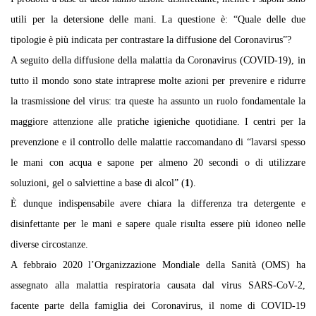
utili per la detersione delle mani. La questione è: “Quale delle due
tipologie è più indicata per contrastare la diffusione del Coronavirus”?
A seguito della diffusione della malattia da Coronavirus (COVID-19), in
tutto il mondo sono state intraprese molte azioni per prevenire e ridurre
la trasmissione del virus: tra queste ha assunto un ruolo fondamentale la
maggiore attenzione alle pratiche igieniche quotidiane. I centri per la
prevenzione e il controllo delle malattie raccomandano di “lavarsi spesso
le mani con acqua e sapone per almeno 20 secondi o di utilizzare
soluzioni, gel o salviettine a base di alcol” (
1
).
È dunque indispensabile avere chiara la differenza tra detergente e
disinfettante per le mani e sapere quale risulta essere più idoneo nelle
diverse circostanze.
A febbraio 2020 l’Organizzazione Mondiale della Sanità (OMS) ha
assegnato alla malattia respiratoria causata dal virus SARS-CoV-2,
facente parte della famiglia dei Coronavirus, il nome di COVID-19