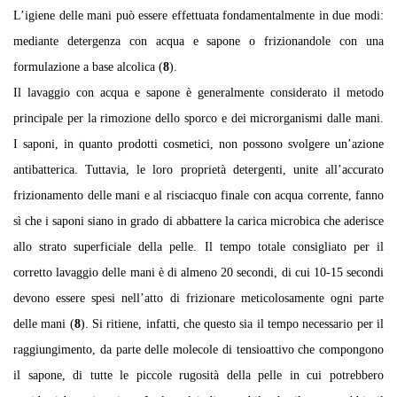
L’igiene delle mani può essere effettuata fondamentalmente in due modi:
mediante detergenza con acqua e sapone o frizionandole con una
formulazione a base alcolica (
8
).
Il lavaggio con acqua e sapone è generalmente considerato il metodo
principale per la rimozione dello sporco e dei microrganismi dalle mani.
I saponi, in quanto prodotti cosmetici, non possono svolgere un’azione
antibatterica. Tuttavia, le loro proprietà detergenti, unite all’accurato
frizionamento delle mani e al risciacquo finale con acqua corrente, fanno
sì che i saponi siano in grado di abbattere la carica microbica che aderisce
allo strato superficiale della pelle. Il tempo totale consigliato per il
corretto lavaggio delle mani è di almeno 20 secondi, di cui 10-15 secondi
devono essere spesi nell’atto di frizionare meticolosamente ogni parte
delle mani (
8
). Si ritiene, infatti, che questo sia il tempo necessario per il
raggiungimento, da parte delle molecole di tensioattivo che compongono
il sapone, di tutte le piccole rugosità della pelle in cui potrebbero