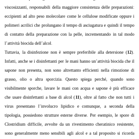
viscosizzanti, responsabili della maggiore consistenza delle preparazioni:
eccipienti ad alto peso molecolare come le cellulose modificate oppure i
polimeri acrilici che prolungano il tempo di asciugatura e quindi il tempo
di contatto della preparazione con la pelle, incrementando in tal modo
l’attività biocida dell’alcol.
Tuttavia, la disinfezione non è sempre preferibile alla detersione (
12
).
Infatti, anche se i disinfettanti per le mani hanno un’attività biocida che il
sapone non presenta, non sono altrettanto efficienti nella rimozione di
grasso, olio o altra sporcizia. Questo spiega perché, quando sono
visibilmente sporche, lavare le mani con acqua e sapone è più efficace
che usare disinfettanti a base di alcol (
11
), oltre al fatto che non tutti i
virus presentano l’involucro lipidico e comunque, a seconda della
tipologia, possiedono strutture esterne diverse. Per esempio, le spore di
Clostridium difficile, avvolte da un rivestimento cheratinico resistente,
sono generalmente meno sensibili agli alcol e a tal proposito si ricorda