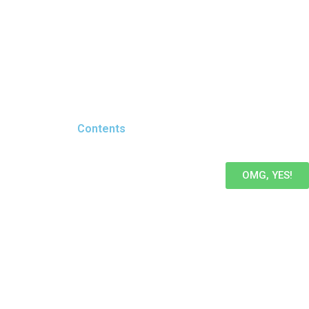
Contents
OMG, YES!