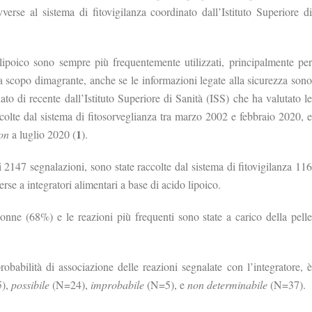
erse al sistema di fitovigilanza coordinato dall’Istituto Superiore di
 lipoico sono sempre più frequentemente utilizzati, principalmente per
a scopo dimagrante, anche se le informazioni legate alla sicurezza sono
to di recente dall’Istituto Superiore di Sanità (ISS) che ha valutato le
colte dal sistema di fitosorveglianza tra marzo 2002 e febbraio 2020, e
1
ion
a luglio 2020 (
).
2147 segnalazioni, sono state raccolte dal sistema di fitovigilanza 116
rse a integratori alimentari a base di acido lipoico.
onne (68%) e le reazioni più frequenti sono state a carico della pelle
 probabilità di associazione delle reazioni segnalate con l’integratore, è
),
possibile
(N=24),
improbabile
(N=5), e
non determinabile
(N=37).