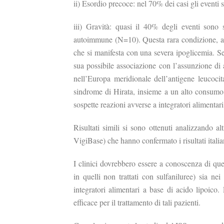
ii)
Esordio precoce: nel 70% dei casi gli eventi s
iii) Gravità: quasi il 40% degli eventi sono 
autoimmune (N=10). Questa rara condizione, an
che si manifesta con una severa ipoglicemia. Se
sua possibile associazione con l’assunzione di 
nell’Europa meridionale dell’antigene leucoci
sindrome di Hirata, insieme a un alto consumo d
sospette reazioni avverse a integratori alimentar
Risultati simili si sono ottenuti analizzando a
VigiBase) che hanno confermato i risultati italia
I clinici dovrebbero essere a conoscenza di ques
in quelli non trattati con sulfaniluree) sia ne
integratori alimentari a base di acido lipoico.
efficace per il trattamento di tali pazienti.