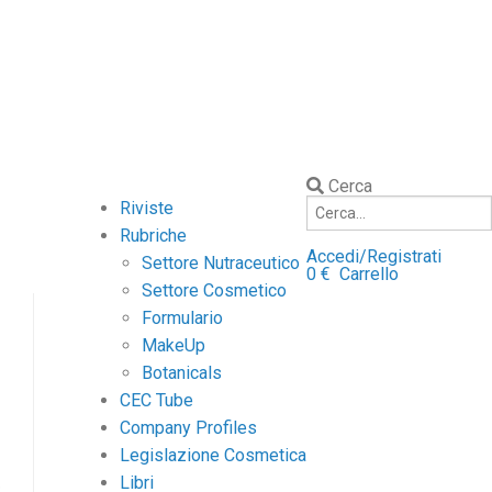
Cerca
Riviste
Rubriche
Accedi/Registrati
Settore Nutraceutico
0
€
Carrello
Settore Cosmetico
Formulario
MakeUp
Botanicals
CEC Tube
Company Profiles
Legislazione Cosmetica
Libri