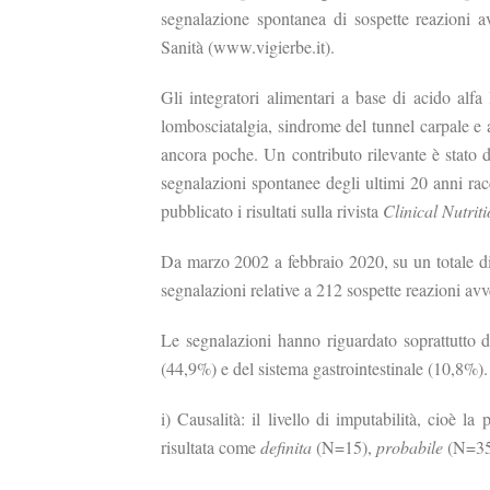
segnalazione spontanea di sospette reazioni avv
Sanità (www.vigierbe.it).
Gli integratori alimentari a base di acido alfa
lombosciatalgia, sindrome del tunnel carpale e 
ancora poche. Un contributo rilevante è stato da
segnalazioni spontanee degli ultimi 20 anni rac
pubblicato i risultati sulla rivista
Clinical Nutrit
Da marzo 2002 a febbraio 2020, su un totale di 
segnalazioni relative a 212 sospette reazioni avve
Le segnalazioni hanno riguardato soprattutto d
(44,9%) e del sistema gastrointestinale (10,8%).
i) Causalità: il livello di imputabilità, cioè la
risultata come
definita
(N=15),
probabile
(N=35