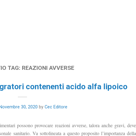
IO TAG:
REAZIONI AVVERSE
gratori contenenti acido alfa lipoico
Novembre 30, 2020
by
Cec Editore
imentari possono provocare reazioni avverse, talora anche gravi, deve
rsonale sanitario. Va sottolineata a questo proposito l’importanza della