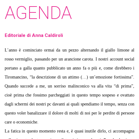
AGENDA
Editoriale di Anna Caldiroli
L’anno è cominciato ormai da un pezzo alternando il giallo limone al
rosso vermiglio, passando per un arancione carota. I nostri account social
portano a galla quanto pubblicato un anno fa o più e, come direbbero i
Tiromancino, “la descrizione di un attimo (…) un’emozione fortissima”.
Quando succede a me, un sorriso malinconico va alla vita “di prima”,
cioè prima che fossimo parcheggiati in questo tempo sospeso e ovattato
dagli schermi dei nostri pc davanti ai quali spendiamo il tempo, senza con
questo voler banalizzare il dolore di molti di noi per le perdite di persone
care o economiche.
La fatica in questo momento resta e, è quasi inutile dirlo, ci accompagna