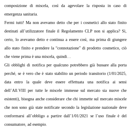
composizione di miscela, così da agevolare la risposta in caso di
emergenza sanitaria.
Fermi tutti! Ma non avevamo detto che per i cosmetici allo stato finito
destinati all’utilizzatore finale il Regolamento CLP non si applica? Sì,
certo, lo avevamo detto e continua a essere così, ma prima di giungere
allo stato finito e prendere la “connotazione” di prodotto cosmetico, ciò
che viene prima è una miscela, quindi…
Gli obblighi di notifica per qualcuno potrebbero già bussare alla porta
perché, se è vero che è stato stabilito un periodo transitorio (1/01/2025,
data entro la quale deve essere effettuata una notifica ai sensi
dell’All.VIII per tutte le miscele immesse sul mercato sia nuove che
esistenti), bisogna anche considerare che chi immette sul mercato miscele
che non sono già state notificate secondo la legislazione nazionale deve
conformarsi all’obbligo a partire dall’1/01/2021 se l’uso finale è del
consumatore, ad esempio.