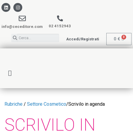
02 4152943
info@ceceditore.com
0
€
Accedi/Registrati
Rubriche
/
Settore Cosmetico
/
Scrivilo in agenda
SCRIVILO IN