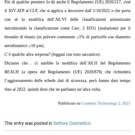
Più di qualche pensiero lo dà anche il Regolamento (UE) 2020/217, cioè
il XIV ATP al CLP, che si applica a decorrere dall’1/10/2021 e che porta
con sé la modifica dell’All.VI delle classificazioni armonizzate
introducendo la classificazione come Carc. 2 H351 (inalazione) per il
biossido di titanio (in polvere contenente ≥1% di particelle con diame­tro
aerodinamico ≤10 μm).
C’è qualche altra sorpresa? (leggasi con tono sarcastico).
Diciamo che… ci sarebbe la modifica dell’All.II del Regolamento
REACH (a opera del Regolamento (UE) 2020/878) che richiederà
l’aggiornamento delle schede dati di sicurezza, però hanno dato tempo
fino al 2022, quindi direi che ne parliamo un’altra volta.
Pubblicato su
Cosmetic Technology 2, 2021
This entry was posted in
Settore Cosmetico
.