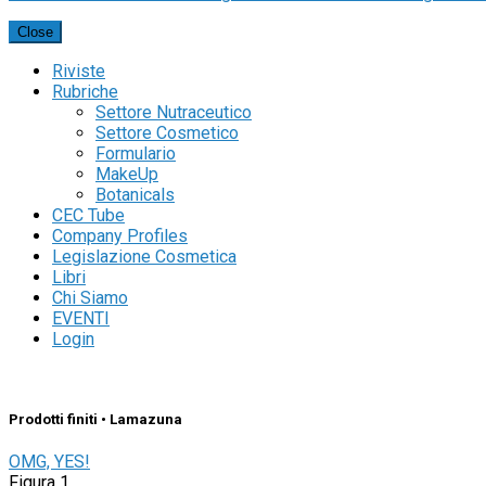
Close
Riviste
Rubriche
Settore Nutraceutico
Settore Cosmetico
Formulario
MakeUp
Botanicals
CEC Tube
Company Profiles
Legislazione Cosmetica
Libri
Chi Siamo
EVENTI
Login
Prodotti finiti • Lamazuna
OMG, YES!
Figura 1