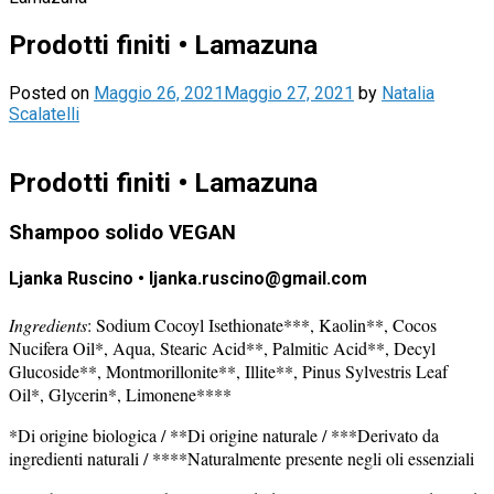
Prodotti finiti • Lamazuna
Posted on
Maggio 26, 2021
Maggio 27, 2021
by
Natalia
Scalatelli
Prodotti finiti • Lamazuna
Shampoo solido VEGAN
Ljanka Ruscino • ljanka.ruscino@gmail.com
Ingredients
:
Sodium Cocoyl Isethionate***, Kaolin**, Cocos
Nucifera Oil*, Aqua, Stearic Acid**, Palmitic Acid**, Decyl
Glucoside**, Montmorillonite**, Illite**, Pinus Sylvestris Leaf
Oil*, Glycerin*, Limonene****
*Di origine biologica / **Di origine naturale / ***Derivato da
ingredienti naturali / ****Naturalmente presente negli oli essenziali