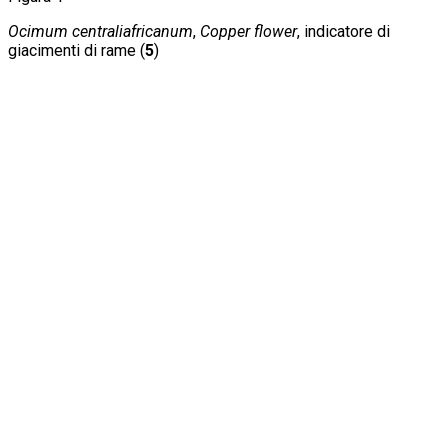
Ocimum centraliafricanum
,
Copper flower
, indicatore di
giacimenti di rame (
5
)