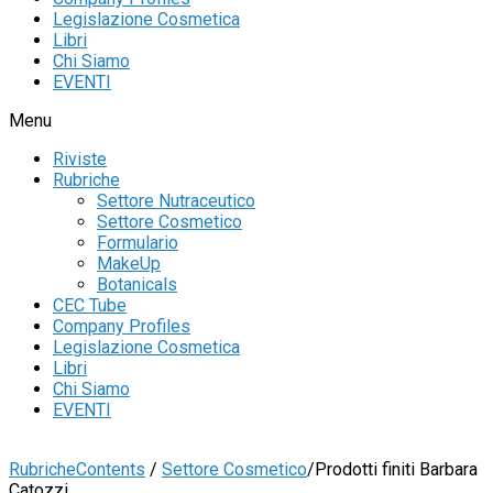
Legislazione Cosmetica
Libri
Chi Siamo
EVENTI
Menu
Riviste
Rubriche
Settore Nutraceutico
Settore Cosmetico
Formulario
MakeUp
Botanicals
CEC Tube
Company Profiles
Legislazione Cosmetica
Libri
Chi Siamo
EVENTI
Rubriche
Contents
/
Settore Cosmetico
/
Prodotti finiti Barbara
Catozzi