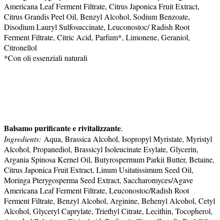
Americana Leaf Ferment Filtrate, Citrus Japonica Fruit Extract,
Citrus Grandis Peel Oil, Benzyl Alcohol, Sodium Benzoate,
Disodium Lauryl Sulfosuccinate, Leuconostoc/ Radish Root
Ferment Filtrate, Citric Acid, Parfum*, Limonene, Geraniol,
Citronellol
*Con oli essenziali naturali
Balsamo purificante e rivitalizzante
.
Ingredients:
Aqua, Brassica Alcohol, Isopropyl Myristate, Myristyl
Alcohol, Propanediol, Brassicyl Isoleucinate Esylate, Glycerin,
Argania Spinosa
Kernel Oil, Butyrospermum Parkii Butter, Betaine,
Citrus Japonica Fruit Extract, Linum Usitatissimum
Seed Oil,
Moringa Pterygosperma Seed Extract, Saccharomyces/Agave
Americana Leaf Ferment Filtrate, Leuconostoc/Radish Root
Ferment Filtrate, Benzyl Alcohol, Arginine, Behenyl Alcohol, Cetyl
Alcohol, Glyceryl Caprylate, Triethyl Citrate, Lecithin, Tocopherol,