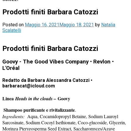
Prodotti finiti Barbara Catozzi
Posted on
Maggio 16, 2021
Maggio 18, 2021
by
Natalia
Scalatelli
Prodotti finiti Barbara Catozzi
Goovy - The Good Vibes Company • Revlon •
L'Oréal
Redatto da Barbara Alessandra Catozzi •
barbaracat@icloud.com
Linea
Goovy
Heads in the clouds –
Shampoo purificante e rivitalizzante
.
Ingredients:
Aqua, Cocamidopropyl Betaine, Sodium Lauroyl
Sarcosinate, Sodium Cocoyl Isethionate, Coco-glucoside,
Glycerin,
Moringa Pterygosperma Seed Extract, Saccharomyces/Agave