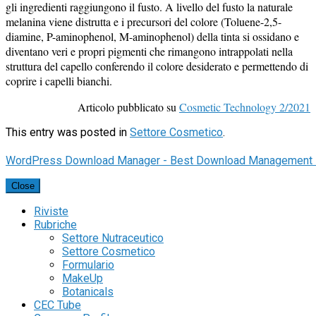
gli ingredienti raggiungono il fusto. A livello del fusto la naturale
melanina viene distrutta e i precursori del colore (Toluene-2,5-
diamine, P-aminophenol, M-aminophenol) della tinta si ossidano e
diventano veri e propri pigmenti che rimangono intrappolati nella
struttura del capello conferendo il colore desiderato e permettendo di
coprire i capelli bianchi.
Articolo pubblicato su
Cosmetic Technology 2/2021
This entry was posted in
Settore Cosmetico
.
WordPress Download Manager - Best Download Management 
Close
Riviste
Rubriche
Settore Nutraceutico
Settore Cosmetico
Formulario
MakeUp
Botanicals
CEC Tube