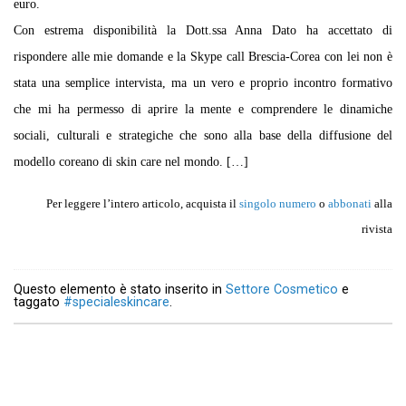
euro.
Con estrema disponibilità la Dott.ssa Anna Dato ha accettato di
rispondere alle mie domande e la Skype call Brescia-Corea con lei non è
stata una semplice intervista, ma un vero e proprio incontro formativo
che mi ha permesso di aprire la mente e comprendere le dinamiche
sociali, culturali e strategiche che sono alla base della diffusione del
modello coreano di skin care nel mondo. […]
Per leggere l’intero articolo, acquista il
singolo numero
o
abbonati
alla
rivista
Questo elemento è stato inserito in
Settore Cosmetico
e
taggato
#specialeskincare
.