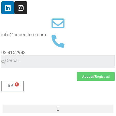
info@ceceditore.com
02 4152943
Accedi/Registrati
0
€