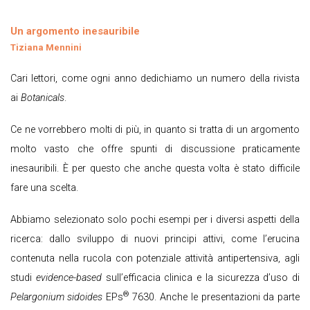
Un argomento inesauribile
Tiziana Mennini
Cari lettori, come ogni anno dedichiamo un numero della rivista
ai
Botanicals
.
Ce ne vorrebbero molti di più, in quanto si tratta di un argomento
molto vasto che offre spunti di discussione praticamente
inesauribili. È per questo che anche questa volta è stato difficile
fare una scelta.
Abbiamo selezionato solo pochi esempi per i diversi aspetti della
ricerca: dallo sviluppo di nuovi principi attivi, come l’erucina
contenuta nella rucola con potenziale attività antipertensiva, agli
studi
evidence-based
sull’efficacia clinica e la sicurezza d’uso di
®
Pelargonium sidoides
EPs
7630. Anche le presentazioni da parte