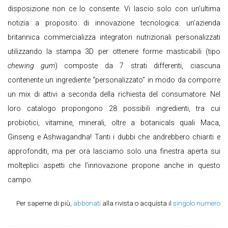
disposizione non ce lo consente. Vi lascio solo con un’ultima
notizia a proposito di innovazione tecnologica: un’azienda
britannica commercializza integratori nutrizionali personalizzati
utilizzando la stampa 3D per ottenere forme masticabili (tipo
chewing gum
) composte da 7 strati differenti, ciascuna
contenente un ingrediente “personalizzato” in modo da comporre
un mix di attivi a seconda della richiesta del consumatore. Nel
loro catalogo propongono 28 possibili ingredienti, tra cui
probiotici, vitamine, minerali, oltre a botanicals quali Maca,
Ginseng e Ashwagandha! Tanti i dubbi che andrebbero chiariti e
approfonditi, ma per ora lasciamo solo una finestra aperta sui
molteplici aspetti che l’innovazione propone anche in questo
campo.
Per saperne di più,
abbonati
alla rivista o acquista il
singolo numero