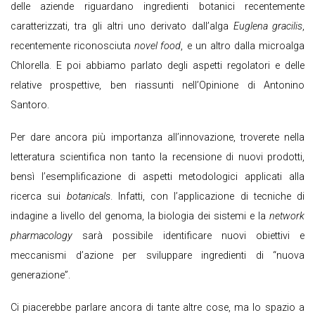
delle aziende riguardano ingredienti botanici recentemente
caratterizzati, tra gli altri uno derivato dall’alga
Euglena gracilis
,
recentemente riconosciuta
novel food
, e un altro dalla microalga
Chlorella. E poi abbiamo parlato degli aspetti regolatori e delle
relative prospettive, ben riassunti nell’Opinione di Antonino
Santoro.
Per dare ancora più importanza all’innovazione, troverete nella
letteratura scientifica non tanto la recensione di nuovi prodotti,
bensì l’esemplificazione di aspetti metodologici applicati alla
ricerca sui
botanicals
. Infatti, con l’applicazione di tecniche di
indagine a livello del genoma, la biologia dei sistemi e la
network
pharmacology
sarà possibile identificare nuovi obiettivi e
meccanismi d’azione per sviluppare ingredienti di “nuova
generazione”.
Ci piacerebbe parlare ancora di tante altre cose, ma lo spazio a