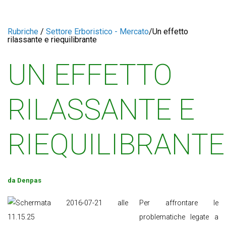
Rubriche
/
Settore Erboristico - Mercato
/
Un effetto
rilassante e riequilibrante
UN EFFETTO
RILASSANTE E
RIEQUILIBRANTE
da Denpas
Per affrontare le
problematiche legate a