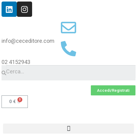
info@ceceditore.com
02 4152943
Accedi/Registrati
0
€