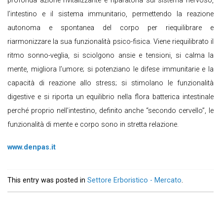
profonda azione rivitalizzante e riparatoria sul sistema nervoso,
l’intestino e il sistema immunitario, permettendo la reazione
autonoma e spontanea del corpo per riequilibrare e
riarmonizzare la sua funzionalità psico-fisica. Viene riequilibrato il
ritmo sonno-veglia, si sciolgono ansie e tensioni, si calma la
mente, migliora l’umore; si potenziano le difese immunitarie e la
capacità di reazione allo stress; si stimolano le funzionalità
digestive e si riporta un equilibrio nella flora batterica intestinale
perché proprio nell’intestino, definito anche “secondo cervello”, le
funzionalità di mente e corpo sono in stretta relazione.
www.denpas.it
This entry was posted in
Settore Erboristico - Mercato
.