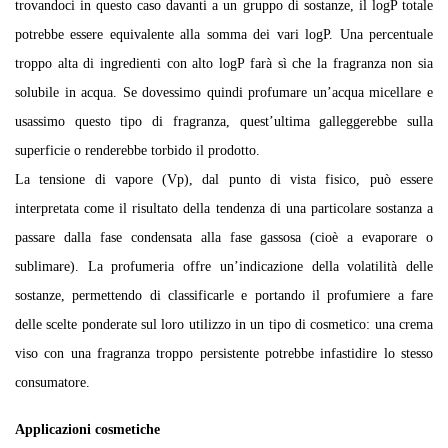
trovandoci in questo caso davanti a un gruppo di sostanze, il logP totale
potrebbe essere equivalente alla somma dei vari logP. Una percentuale
troppo alta di ingredienti con alto logP farà sì che la fragranza non sia
solubile in acqua. Se dovessimo quindi profumare un’acqua micellare e
usassimo questo tipo di fragranza, quest’ultima galleggerebbe sulla
superficie o renderebbe torbido il prodotto.
La tensione di vapore (Vp), dal punto di vista fisico, può essere
interpretata come il risultato della tendenza di una particolare sostanza a
passare dalla fase condensata alla fase gassosa (cioè a evaporare o
sublimare). La profumeria offre un’indicazione della volatilità delle
sostanze, permettendo di classificarle e portando il profumiere a fare
delle scelte ponderate sul loro utilizzo in un tipo di cosmetico: una crema
viso con una fragranza troppo persistente potrebbe infastidire lo stesso
consumatore.
Applicazioni cosmetiche