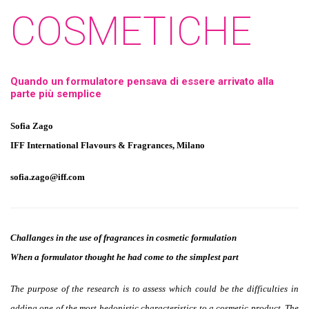
COSMETICHE
Quando un formulatore pensava di essere arrivato alla
parte più semplice
Sofia Zago
IFF International Flavours & Fragrances, Milano
sofia.zago@iff.com
Challanges in the use of fragrances in cosmetic formulation
When a formulator thought he had come to the simplest part
The purpose of the research is to assess which could be the difficulties in
adding one of the most hedonistic characteristics to a cosmetic product.
The