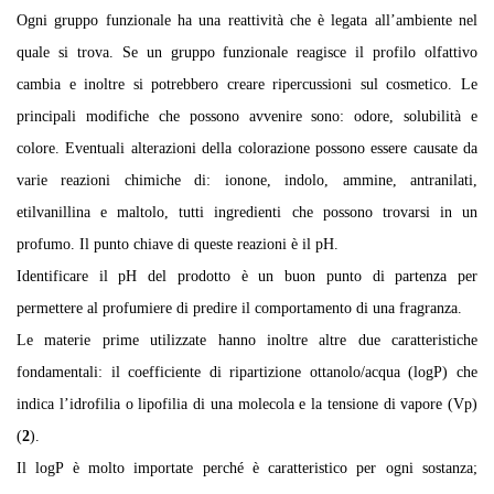
Ogni gruppo funzionale ha una reattività che è legata all’ambiente nel
quale si trova. Se un gruppo funzionale reagisce il profilo olfattivo
cambia e inoltre si potrebbero creare ripercussioni sul cosmetico. Le
principali modifiche che possono avvenire sono: odore, solubilità e
colore. Eventuali alterazioni della colorazione possono essere causate da
varie reazioni chimiche di: ionone, indolo, ammine, antranilati,
etilvanillina e maltolo, tutti ingredienti che possono trovarsi in un
profumo. Il punto chiave di queste reazioni è il pH.
Identificare il pH del prodotto è un buon punto di partenza per
permettere al profumiere di predire il comportamento di una fragranza.
Le materie prime utilizzate hanno inoltre altre due caratteristiche
fondamentali: il coefficiente di ripartizione ottanolo/acqua (logP) che
indica l’idrofilia o lipofilia di una molecola e la tensione di vapore (Vp)
(
2
).
Il logP è molto importate perché è caratteristico per ogni sostanza;