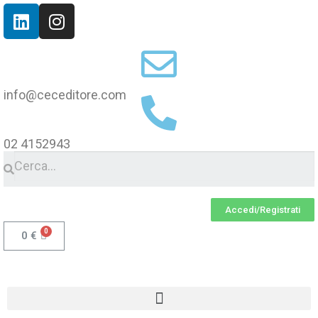
info@ceceditore.com
02 4152943
Accedi/Registrati
0
€