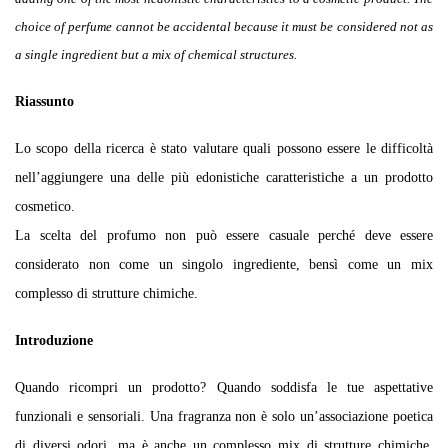
choice of perfume cannot be accidental because it must be considered not as
a single ingredient but a mix of chemical structures.
Riassunto
Lo scopo della ricerca è stato valutare quali possono essere le difficoltà
nell’aggiungere una delle più edonistiche caratteristiche a un prodotto
cosmetico.
La scelta del profumo non può essere casuale perché deve essere
considerato non come un singolo ingrediente, bensì come un mix
complesso di strutture chimiche.
Introduzione
Quando ricompri un prodotto? Quando soddisfa le tue aspettative
funzionali e sensoriali. Una fragranza non è solo un’associazione poetica
di diversi odori, ma è anche un complesso mix di strutture chimiche.