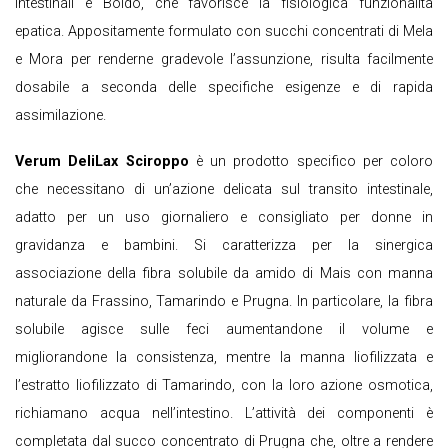
intestinali e Boldo, che favorisce la fisiologica funzionalità
epatica. Appositamente formulato con succhi concentrati di Mela
e Mora per renderne gradevole l’assunzione, risulta facilmente
dosabile a seconda delle specifiche esigenze e di rapida
assimilazione.
Verum DeliLax Sciroppo
è un prodotto specifico per coloro
che necessitano di un’azione delicata sul transito intestinale,
adatto per un uso giornaliero e consigliato per donne in
gravidanza e bambini. Si caratterizza per la sinergica
associazione della fibra solubile da amido di Mais con manna
naturale da Frassino, Tamarindo e Prugna. In particolare, la fibra
solubile agisce sulle feci aumentandone il volume e
migliorandone la consistenza, mentre la manna liofilizzata e
l’estratto liofilizzato di Tamarindo, con la loro azione osmotica,
richiamano acqua nell’intestino. L’attività dei componenti è
completata dal succo concentrato di Prugna che, oltre a rendere