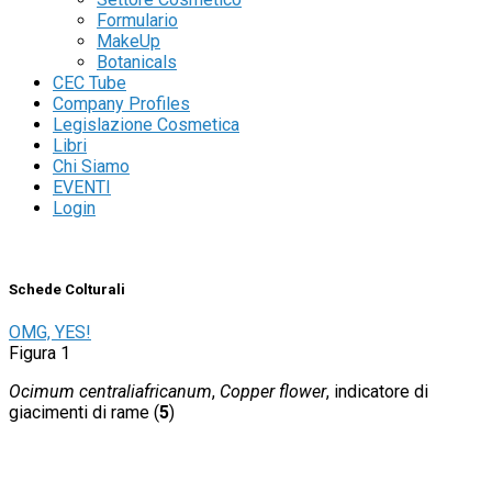
Formulario
MakeUp
Botanicals
CEC Tube
Company Profiles
Legislazione Cosmetica
Libri
Chi Siamo
EVENTI
Login
Schede Colturali
OMG, YES!
Figura 1
Ocimum centraliafricanum
,
Copper flower
, indicatore di
giacimenti di rame (
5
)