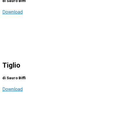
di Sauro Biffi
Download
Tiglio
di Sauro Biffi
Download