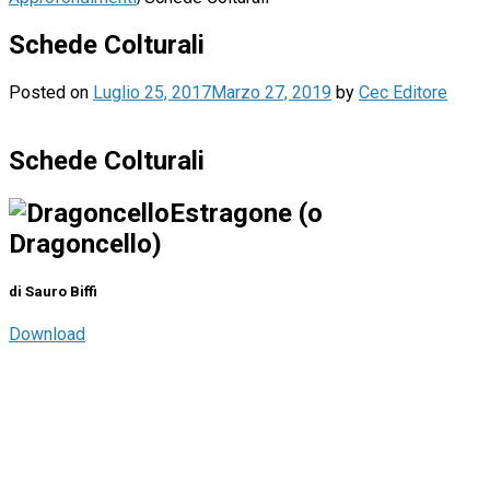
Schede Colturali
Posted on
Luglio 25, 2017
Marzo 27, 2019
by
Cec Editore
Schede Colturali
Estragone (o
Dragoncello)
di Sauro Biffi
Download