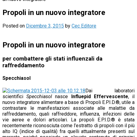
Propoli in un nuovo integratore
Posted on
Dicembre 3, 2015
by
Cec Editore
Propoli in un nuovo integratore
per combattere gli stati influenzali da
raffreddamento
Specchiasol
Dai laboratori
scientifici
Specchiasol
nasce
Influepid Effervescente
, il
nuovo integratore alimentare a base di Propoli E.P.I.D.®, utile a
contrastare le manifestazioni associate alle malattie da
raffreddamento, quali raffreddore, influenza, infezioni delle
vie aeree e dolori articolari. La propoli E.P.I.D.® è stata
recentemente riconosciuta come l’estratto di propoli con il più
alto IQ (indice di qualità) fra quelli attualmente presenti sul