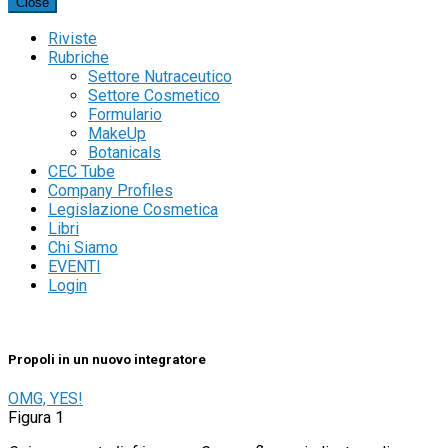
Close
Riviste
Rubriche
Settore Nutraceutico
Settore Cosmetico
Formulario
MakeUp
Botanicals
CEC Tube
Company Profiles
Legislazione Cosmetica
Libri
Chi Siamo
EVENTI
Login
Propoli in un nuovo integratore
OMG, YES!
Figura 1