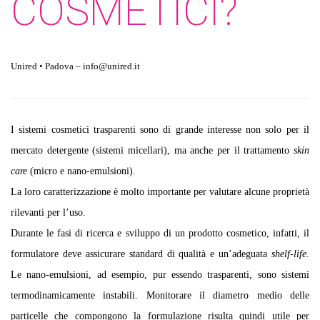
COSMETICI?
Unired • Padova – info@unired.it
I sistemi cosmetici trasparenti sono di grande interesse non solo per il
mercato detergente (sistemi micellari), ma anche per il trattamento
skin
care
(micro e nano-emulsioni).
La loro caratterizzazione è molto importante per valutare alcune proprietà
rilevanti per l’uso.
Durante le fasi di ricerca e sviluppo di un prodotto cosmetico, infatti, il
formulatore deve assicurare standard di qualità e un’adeguata
shelf-life.
Le nano-emulsioni, ad esempio, pur essendo trasparenti, sono sistemi
termodinamicamente instabili. Monitorare il diametro medio delle
particelle che compongono la formulazione risulta quindi utile per