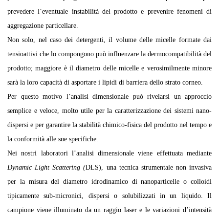
prevedere l’eventuale instabilità del prodotto e prevenire fenomeni di
aggregazione particellare.
Non solo, nel caso dei detergenti, il volume delle micelle formate dai
tensioattivi che lo compongono può influenzare la dermocompatibilità del
prodotto; maggiore è il diametro delle micelle e verosimilmente minore
sarà la loro capacità di asportare i lipidi di barriera dello strato corneo.
Per questo motivo l’analisi dimensionale può rivelarsi un approccio
semplice e veloce, molto utile per la caratterizzazione dei sistemi nano-
dispersi e per garantire la stabilità chimico-fisica del prodotto nel tempo e
la conformità alle sue specifiche.
Nei nostri laboratori l’analisi dimensionale viene effettuata mediante
Dynamic Light Scattering (
DLS), una tecnica strumentale non invasiva
per la misura del diametro idrodinamico di nanoparticelle o colloidi
tipicamente sub-micronici, dispersi o solubilizzati in un liquido. Il
campione viene illuminato da un raggio laser e le variazioni d’intensità