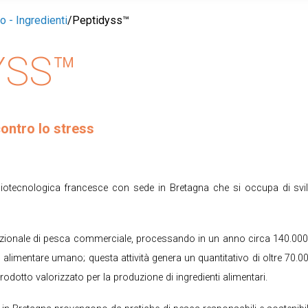
o - Ingredienti
/
Peptidyss™
YSS™
contro lo stress
iotecnologica francesce con sede in Bretagna che si occupa di svil
azionale di pesca commerciale, processando in un anno circa 140.000 t
 alimentare umano; questa attività genera un quantitativo di oltre 70.
rodotto valorizzato per la produzione di ingredienti alimentari.