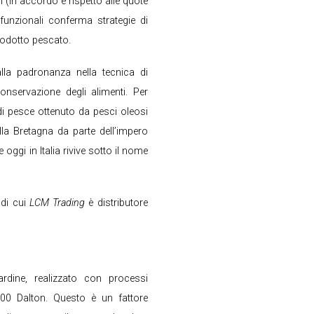
 (in accordo e rispetto alle quote
 funzionali conferma strategie di
prodotto pescato.
alla padronanza nella tecnica di
nservazione degli alimenti. Per
di pesce ottenuto da pesci oleosi
lla Bretagna da parte dell’impero
ggi in Italia rivive sotto il nome
 di cui
LCM Trading
è distributore
ardine, realizzato con processi
.000 Dalton. Questo è un fattore