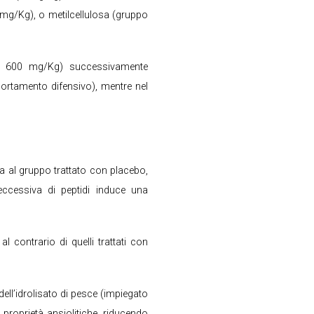
 mg/Kg), o metilcellulosa (gruppo
 600 mg/Kg) successivamente
mportamento difensivo), mentre nel
 al gruppo trattato con placebo,
eccessiva di peptidi induce una
 al contrario di quelli trattati con
 dell’idrolisato di pesce (impiegato
 proprietà ansiolitiche, riducendo