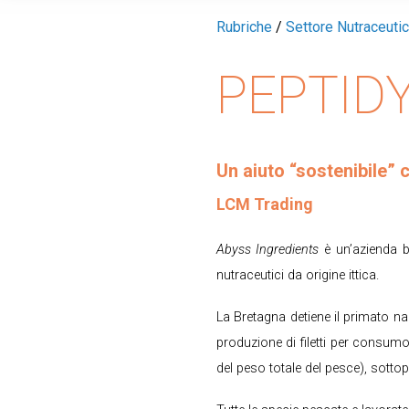
Rubriche
/
Settore Nutraceutic
PEPTID
Un aiuto “sostenibile” 
LCM Trading
Abyss Ingredients
è un’azienda b
nutraceutici da origine ittica.
La Bretagna detiene il primato n
produzione di filetti per consumo
del peso totale del pesce), sottop