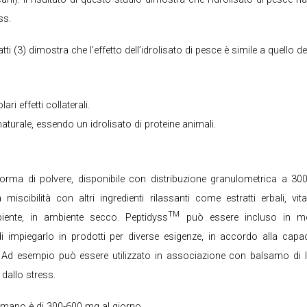
ss.
tti (3) dimostra che l’effetto dell’idrolisato di pesce è simile a quello 
ri effetti collaterali.
turale, essendo un idrolisato di proteine animali.
orma di polvere, disponibile con distribuzione granulometrica a 30
miscibilità con altri ingredienti rilassanti come estratti erbali, 
TM
ente, in ambiente secco. Peptidyss
può essere incluso in mol
 impiegarlo in prodotti per diverse esigenze, in accordo alla capaci
s. Ad esempio può essere utilizzato in associazione con balsamo di l
i dallo stress.
ano è di 300-600 mg al giorno.