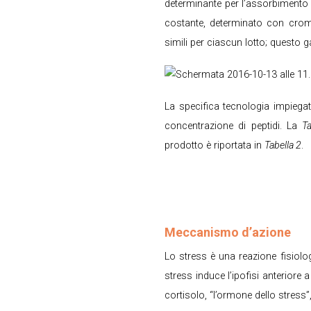
determinante per l’assorbimento 
costante, determinato con crom
simili per ciascun lotto; questo g
La specifica tecnologia impiegata
concentrazione di peptidi. La
Ta
prodotto è riportata in
Tabella 2
.
Meccanismo d’azione
Lo stress è una reazione fisiolog
stress induce l’ipofisi anteriore 
cortisolo, “l’ormone dello stress”