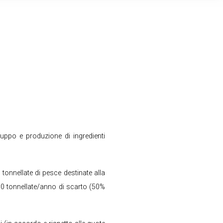
uppo e produzione di ingredienti
onnellate di pesce destinate alla
000 tonnellate/anno di scarto (50%