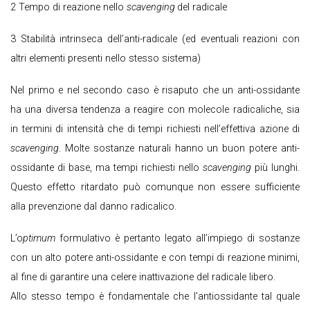
2 Tempo di reazione nello
scavenging
del radicale
3 Stabilità intrinseca dell’anti-radicale (ed eventuali reazioni con
altri elementi presenti nello stesso sistema)
Nel primo e nel secondo caso è risaputo che un anti-ossidante
ha una diversa tendenza a reagire con molecole radicaliche, sia
in termini di intensità che di tempi richiesti nell’effettiva azione di
scavenging
. Molte sostanze naturali hanno un buon potere anti-
ossidante di base, ma tempi richiesti nello
scavenging
più lunghi.
Questo effetto ritardato può comunque non essere sufficiente
alla prevenzione dal danno radicalico.
L’o
ptimum
formulativo è pertanto legato all’impiego di sostanze
con un alto potere anti-ossidante e con tempi di reazione minimi,
al fine di garantire una celere inattivazione del radicale libero.
Allo stesso tempo è fondamentale che l’antiossidante tal quale