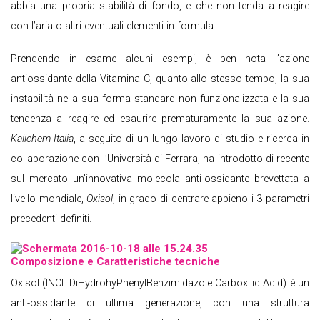
abbia una propria stabilità di fondo, e che non tenda a reagire
con l’aria o altri eventuali elementi in formula.
Prendendo in esame alcuni esempi, è ben nota l’azione
antiossidante della Vitamina C, quanto allo stesso tempo, la sua
instabilità nella sua forma standard non funzionalizzata e la sua
tendenza a reagire ed esaurire prematuramente la sua azione.
Kalichem Italia
, a seguito di un lungo lavoro di studio e ricerca in
collaborazione con l’Università di Ferrara, ha introdotto di recente
sul mercato un’innovativa molecola anti-ossidante brevettata a
livello mondiale,
Oxisol
, in grado di centrare appieno i 3 parametri
precedenti definiti.
Composizione e Caratteristiche tecniche
Oxisol (INCI: DiHydrohyPhenylBenzimidazole Carboxilic Acid) è un
anti-ossidante di ultima generazione, con una struttura