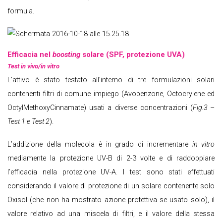
formula.
Efficacia nel
boosting
solare (SPF, protezione UVA)
Test in vivo/in vitro
L’attivo è stato testato all’interno di tre formulazioni solari
contenenti filtri di comune impiego (Avobenzone, Octocrylene ed
OctylMethoxyCinnamate) usati a diverse concentrazioni (
Fig.3 –
Test 1 e Test 2
).
L’addizione della molecola è in grado di incrementare
in vitro
mediamente la protezione UV-B di 2-3 volte e di raddoppiare
l’efficacia nella protezione UV-A. I test sono stati effettuati
considerando il valore di protezione di un solare contenente solo
Oxisol (che non ha mostrato azione protettiva se usato solo), il
valore relativo ad una miscela di filtri, e il valore della stessa