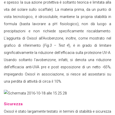
e spesso la sua azione protettiva è soltanto teorica e limitata alla
vita del solare sullo scaffale). La materia prima, da un punto di
vista tecnologico, è idrosolubile, mantiene la propria stabilità in
formula (basta lavorare a pH fisiologico), non dà luogo a
precipitazioni e non richiede specificamente riscaldamento.
L’aggiunta di Oxisol all’Avobenzone, inoltre, come mostrato nel
grafico di riferimento (
Fig.3 – Test 4
), è in grado di limitare
significativamente la riduzione dell’efficacia sulla protezione UV-A.
Usando soltanto l’avobenzone, infatti, si denota una riduzione
dell’efficacia anti-UVA pre e post esposizione di un netto -65%;
impiegando Oxisol in associazione, si riesce ad assestarsi su
una perdita di attività di circa il 10%.
Sicurezza
Oxisol è stato largamente testato in termini di stabilità e sicurezza