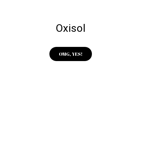
Oxisol
OMG, YES!