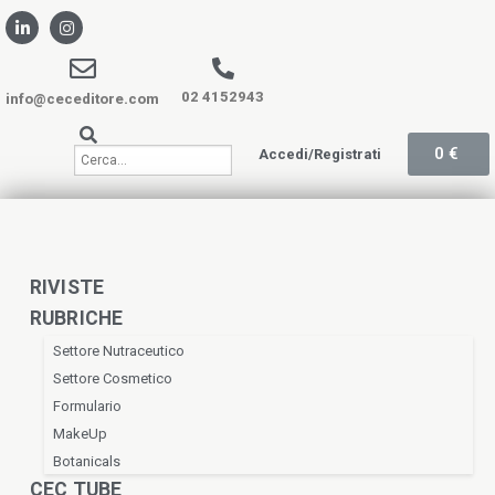
02 4152943
info@ceceditore.com
0
€
Accedi/Registrati
RIVISTE
RUBRICHE
Settore Nutraceutico
Settore Cosmetico
Formulario
MakeUp
Botanicals
CEC TUBE