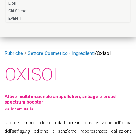
Libri
Chi Siamo
EVENTI
Rubriche
/
Settore Cosmetico - Ingredienti
/
Oxisol
OXISOL
Attivo multifunzionale antipollution, antiage e broad
spectrum booster
Kalichem Italia
Uno dei principali elementi da tenere in considerazione nell’ottica
dell’
anti-aging
odierno è senz’altro rappresentato dall’azione