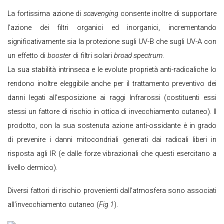
La fortissima azione di
scavenging
consente inoltre di supportare
l’azione dei filtri organici ed inorganici, incrementando
significativamente sia la protezione sugli UV-B che sugli UV-A con
un effetto di
booster
di filtri solari
broad spectrum
.
La sua stabilità intrinseca e le evolute proprietà anti-radicaliche lo
rendono inoltre eleggibile anche per il trattamento preventivo dei
danni legati all’esposizione ai raggi Infrarossi (costituenti essi
stessi un fattore di rischio in ottica di invecchiamento cutaneo). Il
prodotto, con la sua sostenuta azione anti-ossidante è in grado
di prevenire i danni mitocondriali generati dai radicali liberi in
risposta agli IR (e dalle forze vibrazionali che questi esercitano a
livello dermico).
Diversi fattori di rischio provenienti dall’atmosfera sono associati
all’invecchiamento cutaneo (
Fig 1
).