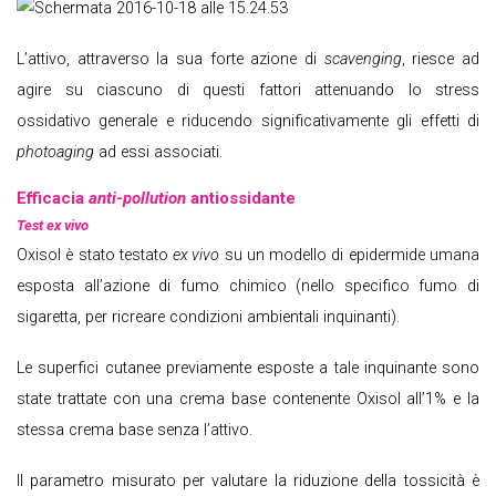
L’attivo, attraverso la sua forte azione di
scavenging
, riesce ad
agire su ciascuno di questi fattori attenuando lo stress
ossidativo generale e riducendo significativamente gli effetti di
photoaging
ad essi associati.
Efficacia
anti-pollution
antiossidante
Test ex vivo
Oxisol è stato testato
ex vivo
su un modello di epidermide umana
esposta all’azione di fumo chimico (nello specifico fumo di
sigaretta, per ricreare condizioni ambientali inquinanti).
Le superfici cutanee previamente esposte a tale inquinante sono
state trattate con una crema base contenente Oxisol all’1% e la
stessa crema base senza l’attivo.
Il parametro misurato per valutare la riduzione della tossicità è