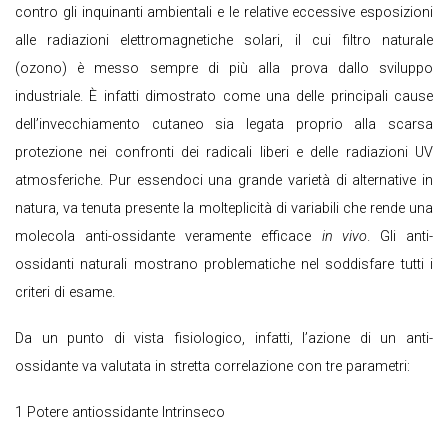
contro gli inquinanti ambientali e le relative eccessive esposizioni
alle radiazioni elettromagnetiche solari, il cui filtro naturale
(ozono) è messo sempre di più alla prova dallo sviluppo
industriale. È infatti dimostrato come una delle principali cause
dell’invecchiamento cutaneo sia legata proprio alla scarsa
protezione nei confronti dei radicali liberi e delle radiazioni UV
atmosferiche. Pur essendoci una grande varietà di alternative in
natura, va tenuta presente la molteplicità di variabili che rende una
molecola anti-ossidante veramente efficace
in vivo
. Gli anti-
ossidanti naturali mostrano problematiche nel soddisfare tutti i
criteri di esame.
Da un punto di vista fisiologico, infatti, l’azione di un anti-
ossidante va valutata in stretta correlazione con tre parametri:
1 Potere antiossidante Intrinseco