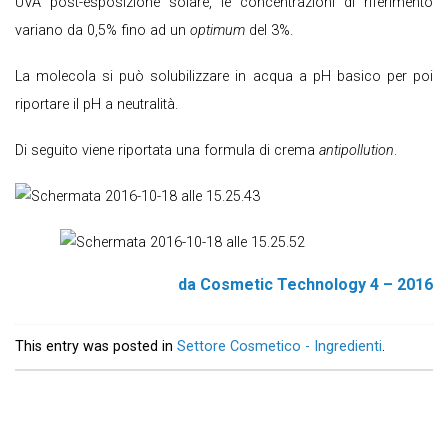
UVA post-esposizione solare, le concentrazioni di riferimento
variano da 0,5% fino ad un
optimum
del 3%.
La molecola si può solubilizzare in acqua a pH basico per poi
riportare il pH a neutralità.
Di seguito viene riportata una formula di crema
antipollution
.
da Cosmetic Technology 4 – 2016
This entry was posted in
Settore Cosmetico - Ingredienti
.