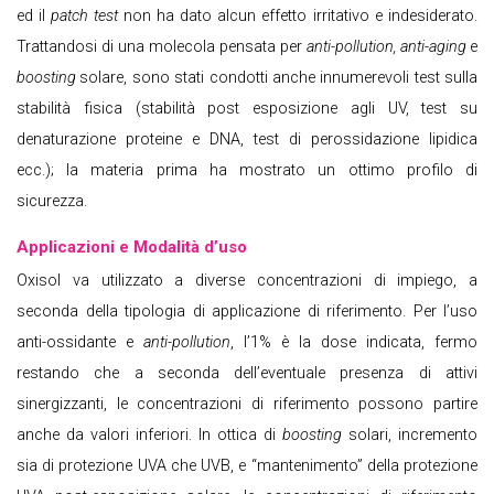
ed il
patch test
non ha dato alcun effetto irritativo e indesiderato.
Trattandosi di una molecola pensata per
anti-pollution, anti-aging
e
boosting
solare, sono stati condotti anche innumerevoli test sulla
stabilità fisica (stabilità post esposizione agli UV, test su
denaturazione proteine e DNA, test di perossidazione lipidica
ecc.); la materia prima ha mostrato un ottimo profilo di
sicurezza.
Applicazioni e Modalità d’uso
Oxisol va utilizzato a diverse concentrazioni di impiego, a
seconda della tipologia di applicazione di riferimento. Per l’uso
anti-ossidante e
anti-pollution
, l’1% è la dose indicata, fermo
restando che a seconda dell’eventuale presenza di attivi
sinergizzanti, le concentrazioni di riferimento possono partire
anche da valori inferiori. In ottica di
boosting
solari, incremento
sia di protezione UVA che UVB, e “mantenimento” della protezione