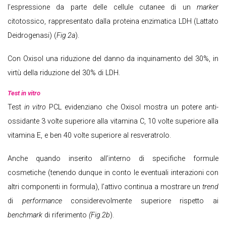
l’espressione da parte delle cellule cutanee di un
marker
citotossico, rappresentato dalla proteina enzimatica LDH (Lattato
Deidrogenasi) (
Fig 2a
).
Con Oxisol una riduzione del danno da inquinamento del 30%, in
virtù della riduzione del 30% di LDH.
Test in vitro
Test
in vitro
PCL evidenziano che Oxisol mostra un potere anti-
ossidante 3 volte superiore alla vitamina C, 10 volte superiore alla
vitamina E, e ben 40 volte superiore al resveratrolo.
Anche quando inserito all’interno di specifiche formule
cosmetiche (tenendo dunque in conto le eventuali interazioni con
altri componenti in formula), l’attivo continua a mostrare un
trend
di
performance
considerevolmente superiore rispetto ai
benchmark
di riferimento
(Fig.2b
).