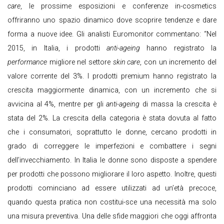
care
, le prossime esposizioni e conferenze in-cosmetics
offriranno uno spazio dinamico dove scoprire tendenze e dare
forma a nuove idee. Gli analisti Euromonitor commentano: “Nel
2015, in Italia, i prodotti
anti-ageing
hanno registrato la
performance
migliore nel settore
skin care
, con un incremento del
valore corrente del 3%. I prodotti premium hanno registrato la
crescita maggiormente dinamica, con un incremento che si
avvicina al 4%, mentre per gli
anti-ageing
di massa la crescita è
stata del 2%. La crescita della categoria è stata dovuta al fatto
che i consumatori, soprattutto le donne, cercano prodotti in
grado di correggere le imperfezioni e combattere i segni
dell’invecchiamento. In Italia le donne sono disposte a spendere
per prodotti che possono migliorare il loro aspetto. Inoltre, questi
prodotti cominciano ad essere utilizzati ad un’età precoce,
quando questa pratica non costitui-sce una necessità ma solo
una misura preventiva. Una delle sfide maggiori che oggi affronta