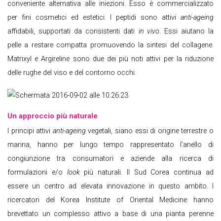
conveniente alternativa alle iniezioni. Esso è commercializzato
per fini cosmetici ed estetici. I peptidi sono attivi
anti-ageing
affidabili, supportati da consistenti dati
in vivo
. Essi aiutano la
pelle a restare compatta promuovendo la sintesi del collagene.
Matrixyl e Argireline sono due dei più noti attivi per la riduzione
delle rughe del viso e del contorno occhi.
Un approccio più naturale
I principi attivi
anti-ageing
vegetali, siano essi di origine terrestre o
marina, hanno per lungo tempo rappresentato l’anello di
congiunzione tra consumatori e aziende alla ricerca di
formulazioni e/o
look
più naturali. Il Sud Corea continua ad
essere un centro ad elevata innovazione in questo ambito. I
ricercatori del Korea Institute of Oriental Medicine hanno
brevettato un complesso attivo a base di una pianta perenne