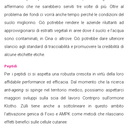
affermano che ne sarebbero serviti tre volte di più. Oltre al
problema dei fondi ci vorrà anche tempo perché le condizioni del
suolo migliorino. Ciò potrebbe rendere le aziende riluttanti ad
approvvigionarsi di estratti vegetali in aree dove il suolo e l’acqua
sono contaminati, in Cina o altrove. Ciò potrebbe dare ulteriore
slancio agli standard di tracciabilità e promuovere la credibilità di
alcune etichette etiche.
Peptidi
Per i peptidi ci si aspetta una robusta crescita in virtù della loro
affidabile
performance
ed efficacia. Dal momento che la ricerca
anti-ageing
si spinge nel territorio medico, possiamo aspettarci
maggiori sviluppi sulla scia del lavoro Contripro sull’ormone
Klotho. Zülli tiene anche a sottolineare in questo ambito
l’attivazione genica di Foxo e AMPK come metodi che rilasciano
effetti benefici sulle cellule cutanee.