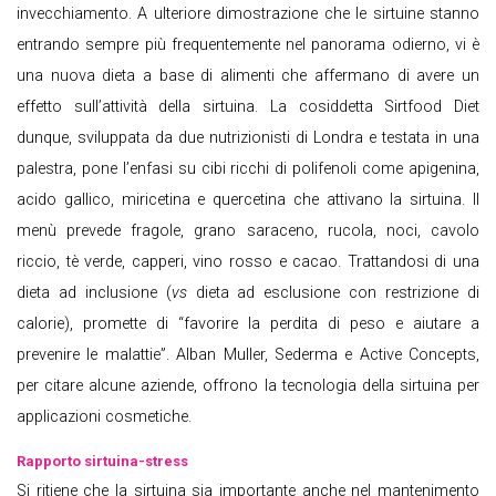
invecchiamento. A ulteriore dimostrazione che le sirtuine stanno
entrando sempre più frequentemente nel panorama odierno, vi è
una nuova dieta a base di alimenti che affermano di avere un
effetto sull’attività della sirtuina. La cosiddetta Sirtfood Diet
dunque, sviluppata da due nutrizionisti di Londra e testata in una
palestra, pone l’enfasi su cibi ricchi di polifenoli come apigenina,
acido gallico, miricetina e quercetina che attivano la sirtuina. Il
menù prevede fragole, grano saraceno, rucola, noci, cavolo
riccio, tè verde, capperi, vino rosso e cacao. Trattandosi di una
dieta ad inclusione (
vs
dieta ad esclusione con restrizione di
calorie), promette di “favorire la perdita di peso e aiutare a
prevenire le malattie”. Alban Muller, Sederma e Active Concepts,
per citare alcune aziende, offrono la tecnologia della sirtuina per
applicazioni cosmetiche.
Rapporto sirtuina-stress
Si ritiene che la sirtuina sia importante anche nel mantenimento