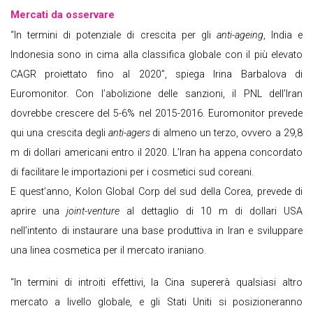
Mercati da osservare
“In termini di potenziale di crescita per gli
anti-ageing
, India e
Indonesia sono in cima alla classifica globale con il più elevato
CAGR proiettato fino al 2020”, spiega Irina Barbalova di
Euromonitor. Con l’abolizione delle sanzioni, il PNL dell’Iran
dovrebbe crescere del 5-6% nel 2015-2016. Euromonitor prevede
qui una crescita degli
anti-agers
di almeno un terzo, ovvero a 29,8
m di dollari americani entro il 2020. L’Iran ha appena concordato
di facilitare le importazioni per i cosmetici sud coreani.
E quest’anno, Kolon Global Corp del sud della Corea, prevede di
aprire una
joint-venture
al dettaglio di 10 m di dollari USA
nell’intento di instaurare una base produttiva in Iran e sviluppare
una linea cosmetica per il mercato iraniano.
“In termini di introiti effettivi, la Cina supererà qualsiasi altro
mercato a livello globale, e gli Stati Uniti si posizioneranno