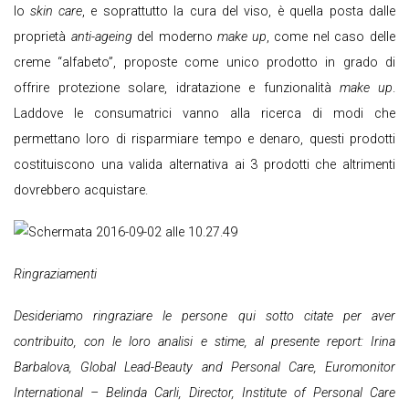
lo
skin care
, e soprattutto la cura del viso, è quella posta dalle
proprietà
anti-ageing
del moderno
make up
, come nel caso delle
creme “alfabeto”, proposte come unico prodotto in grado di
offrire protezione solare, idratazione e funzionalità
make up
.
Laddove le consumatrici vanno alla ricerca di modi che
permettano loro di risparmiare tempo e denaro, questi prodotti
costituiscono una valida alternativa ai 3 prodotti che altrimenti
dovrebbero acquistare.
Ringraziamenti
Desideriamo ringraziare le persone qui sotto citate per aver
contribuito, con le loro analisi e stime, al presente report:
Irina
Barbalova, Global Lead-Beauty and Personal Care, Euromonitor
International –
Belinda Carli, Director, Institute of Personal Care