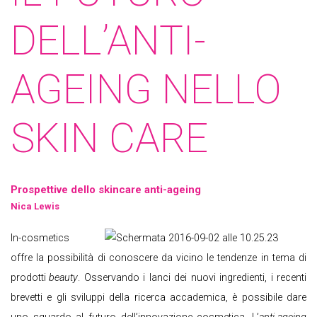
DELL’ANTI-
AGEING NELLO
SKIN CARE
Prospettive dello skincare anti-ageing
Nica Lewis
In-cosmetics
offre la possibilità di conoscere da vicino le tendenze in tema di
prodotti
beauty
. Osservando i lanci dei nuovi ingredienti, i recenti
brevetti e gli sviluppi della ricerca accademica, è possibile dare