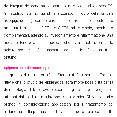
dell’integrità del genoma, soprattutto in relazione allo stress (2).
Gli studiosi stanno quindi analizzando il ruolo delle sirtuine
nell’epigenetica (il campo che studia le modificazioni esterne o
ambientali ai geni). SIRT1 e SIRT6 ad esempio, sembrano
complementari, agendo su invecchiamento e infiammazione. Una
nuova ulteriore area di ricerca, che avrà implicazioni sulla
scienza cosmetica, è la mappatura delle relazioni funzionali fra le
sirtuine.
Epigenetica e dermatologia
Un gruppo di ricercatori (3) di Stati Uniti, Danimarca e Francia,
ritiene che lo studio dell’epigenetica apra molte possibilità per la
dermatologia. Il loro lavoro esamina gli strumenti epigenetici
utilizzati dalle cellule: metilazione, istoni e microRNA. Lo studio
prende in considerazione applicazioni per il trattamento del
melanoma, della psoriasi e dell’invecchiamento cutaneo e mette