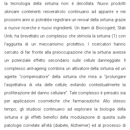
la tecnologia della sirtuina non è decollata. Nuovi prodotti
skincare
contenenti resveratrolo continuano ad apparire e nei
prossimi anni si potrebbe registrare un
revival
della sirtuina grazie
a nuove ricerche e nuovi ingredienti. Un
team
di Biocogent, Stati
Uniti, ha brevettato un complesso che stimola la sirtuina (1) con
l’aggiunta di un meccanismo protettivo. I ricercatori hanno
cercato di far fronte alla preoccupazione che la sirtuina avesse
un potenziale effetto secondario sulle cellule danneggiate. Il
complesso
anti-ageing
combina un attivatore della sirtuina ed un
agente “compensatore” della sirtuina che mira a “prolungare
l’aspettativa di vita delle cellule, evitando contestualmente la
proliferazione del danno cellulare”. Tale complesso è pensato sia
per applicazioni cosmetiche che farmaceutiche. Allo stesso
tempo, gli studiosi continuano ad esplorare la biologia della
sirtuina e gli effetti benefici della modulazione di questa sulle
patologie correlate all’età (diabete, Alzheimer) ed al processo di