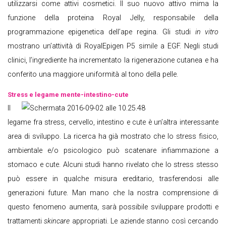
utilizzarsi come attivi cosmetici. Il suo nuovo attivo mima la
funzione della proteina Royal Jelly, responsabile della
programmazione epigenetica dell’ape regina. Gli studi
in vitro
mostrano un’attività di RoyalEpigen P5 simile a EGF. Negli studi
clinici, l’ingrediente ha incrementato la rigenerazione cutanea e ha
conferito una maggiore uniformità al tono della pelle.
Stress e legame mente-intestino-cute
Il
legame fra stress, cervello, intestino e cute è un’altra interessante
area di sviluppo. La ricerca ha già mostrato che lo stress fisico,
ambientale e/o psicologico può scatenare infiammazione a
stomaco e cute. Alcuni studi hanno rivelato che lo stress stesso
può essere in qualche misura ereditario, trasferendosi alle
generazioni future. Man mano che la nostra comprensione di
questo fenomeno aumenta, sarà possibile sviluppare prodotti e
trattamenti
skincare
appropriati. Le aziende stanno così cercando