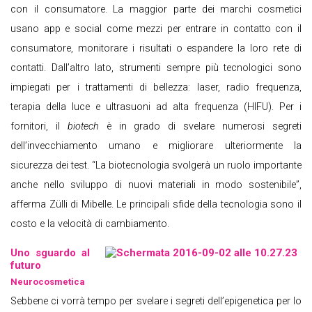
con il consumatore. La maggior parte dei marchi cosmetici
usano app e social come mezzi per entrare in contatto con il
consumatore, monitorare i risultati o espandere la loro rete di
contatti. Dall’altro lato, strumenti sempre più tecnologici sono
impiegati per i trattamenti di bellezza: laser, radio frequenza,
terapia della luce e ultrasuoni ad alta frequenza (HIFU). Per i
fornitori, il
biotech
è in grado di svelare numerosi segreti
dell’invecchiamento umano e migliorare ulteriormente la
sicurezza dei test. “La biotecnologia svolgerà un ruolo importante
anche nello sviluppo di nuovi materiali in modo sostenibile”,
afferma Zülli di Mibelle. Le principali sfide della tecnologia sono il
costo e la velocità di cambiamento.
Uno sguardo al
futuro
Neurocosmetica
Sebbene ci vorrà tempo per svelare i segreti dell’epigenetica per lo