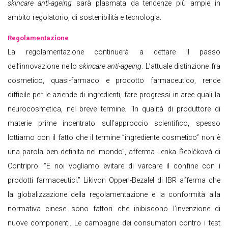
skincare anti-ageing
sarà plasmata da tendenze più ampie in
ambito regolatorio, di sostenibilità e tecnologia.
Regolamentazione
La regolamentazione continuerà a dettare il passo
dell’innovazione nello s
kincare anti-ageing
. L’attuale distinzione fra
cosmetico, quasi-farmaco e prodotto farmaceutico, rende
difficile per le aziende di ingredienti, fare progressi in aree quali la
neurocosmetica, nel breve termine. “In qualità di produttore di
materie prime incentrato sull’approccio scientifico, spesso
lottiamo con il fatto che il termine ”ingrediente cosmetico” non è
una parola ben definita nel mondo”, afferma Lenka Řebíčková di
Contripro. “E noi vogliamo evitare di varcare il confine con i
prodotti farmaceutici.” Likivon Oppen-Bezalel di IBR afferma che
la globalizzazione della regolamentazione e la conformità alla
normativa cinese sono fattori che inibiscono l’invenzione di
nuove componenti. Le campagne dei consumatori contro i test