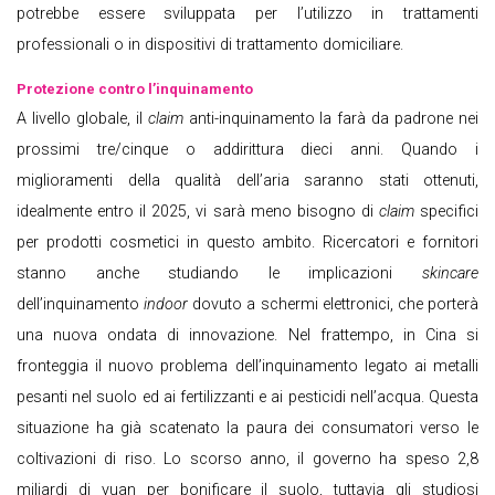
potrebbe essere sviluppata per l’utilizzo in trattamenti
professionali o in dispositivi di trattamento domiciliare.
Protezione contro l’inquinamento
A livello globale, il
claim
anti-inquinamento la farà da padrone nei
prossimi tre/cinque o addirittura dieci anni. Quando i
miglioramenti della qualità dell’aria saranno stati ottenuti,
idealmente entro il 2025, vi sarà meno bisogno di
claim
specifici
per prodotti cosmetici in questo ambito. Ricercatori e fornitori
stanno anche studiando le implicazioni
skincare
dell’inquinamento
indoor
dovuto a schermi elettronici, che porterà
una nuova ondata di innovazione. Nel frattempo, in Cina si
fronteggia il nuovo problema dell’inquinamento legato ai metalli
pesanti nel suolo ed ai fertilizzanti e ai pesticidi nell’acqua. Questa
situazione ha già scatenato la paura dei consumatori verso le
coltivazioni di riso. Lo scorso anno, il governo ha speso 2,8
miliardi di yuan per bonificare il suolo, tuttavia gli studiosi