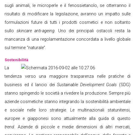
sugli animali, le microperle e il fenossietanolo, se otterranno il
risultato di modificare la legislazione, avranno un impatto sulle
formulazioni future di tutti i prodotti cosmetici e non soltanto
sullo
skincare anti-ageing
. Uno dei principali ostacoli resta la
mancanza di una regolamentazione concordata a livello globale
sul termine “naturale”.
Sostenibilità
La
tendenza verso una maggiore trasparenza nelle pratiche di
business ed il lancio dei
Sustainable Development Goals
(SDG)
stanno spingendo le società a rivedere la produzione. Sempre più
aziende cosmetiche stanno integrando la sostenibilità ambientale
e sociale nelle loro strategie. Le multinazionali statunitensi,
europee e giapponesi sono attualmente alla guida di questo
trend
. Aziende di piccole e medie dimensioni di altri mercati,