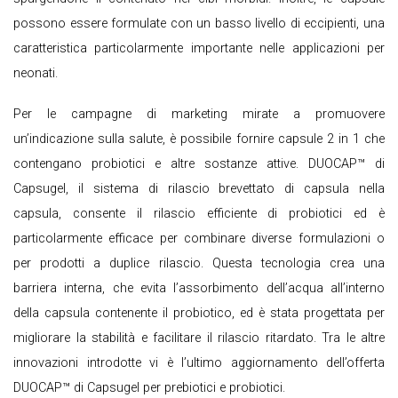
possono essere formulate con un basso livello di eccipienti, una
caratteristica particolarmente importante nelle applicazioni per
neonati.
Per le campagne di marketing mirate a promuovere
un’indicazione sulla salute, è possibile fornire capsule 2 in 1 che
contengano probiotici e altre sostanze attive. DUOCAP™ di
Capsugel, il sistema di rilascio brevettato di capsula nella
capsula, consente il rilascio efficiente di probiotici ed è
particolarmente efficace per combinare diverse formulazioni o
per prodotti a duplice rilascio. Questa tecnologia crea una
barriera interna, che evita l’assorbimento dell’acqua all’interno
della capsula contenente il probiotico, ed è stata progettata per
migliorare la stabilità e facilitare il rilascio ritardato. Tra le altre
innovazioni introdotte vi è l’ultimo aggiornamento dell’offerta
DUOCAP™ di Capsugel per prebiotici e probiotici.