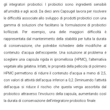
gli integratori probiotici. I probiotici sono ingredienti sensibili
all’umidità e agli acidi. Da dieci anni Capsugel lavora per risolvere
le difficoltà associate allo sviluppo di prodotti probiotici con una
gamma di soluzioni che facilitano la formulazione di probiotici
liofilizzati. Per esempio, una delle maggiori difficoltà è
rappresentata dal mantenimento della stabilità per tutta la durata
di conservazione, che potrebbe richiedere delle modifiche al
contenuto d’acqua dell’eccipiente. Una soluzione al problema è
scegliere una capsula rigida in ipromellosa (HPMC), l’alternativa
vegetale alla gelatina. Infatti, le proprietà della pellicola di polimero
HPMC permettono di ridurre il contenuto d’acqua a meno di 2,5,
con valori di attività dell’acqua inferiori a 0,2. Diminuendo l’attività
dell’acqua si riduce il rischio che questa venga assorbita dal
probiotico attraverso l’involucro della capsula, aumentando così
la durata di conservazione dell’integratore probiotico finale.