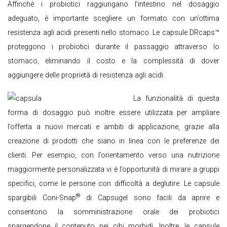
Affinché i probiotici raggiungano l’intestino nel dosaggio
adeguato, è importante scegliere un formato con un’ottima
resistenza agli acidi presenti nello stomaco. Le capsule DRcaps™
proteggono i probiotici durante il passaggio attraverso lo
stomaco, eliminando il costo e la complessità di dover
aggiungere delle proprietà di resistenza agli acidi.
La funzionalità di questa
forma di dosaggio può inoltre essere utilizzata per ampliare
l’offerta a nuovi mercati e ambiti di applicazione, grazie alla
creazione di prodotti che siano in linea con le preferenze dei
clienti. Per esempio, con l’orientamento verso una nutrizione
maggiormente personalizzata vi è l’opportunità di mirare a gruppi
specifici, come le persone con difficoltà a deglutire. Le capsule
®
spargibili Coni-Snap
di Capsugel sono facili da aprire e
consentono la somministrazione orale dei probiotici
spargendone il contenuto nei cibi morbidi. Inoltre, le capsule