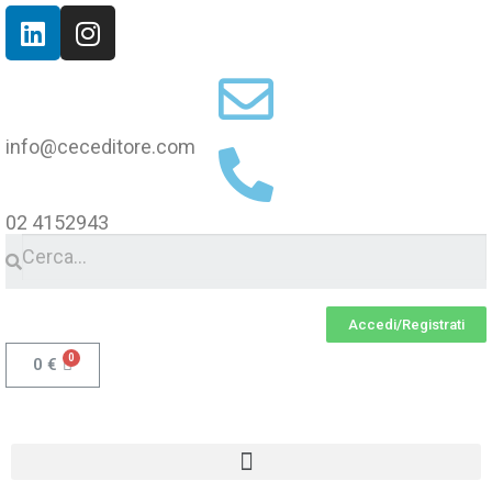
info@ceceditore.com
02 4152943
Accedi/Registrati
0
€