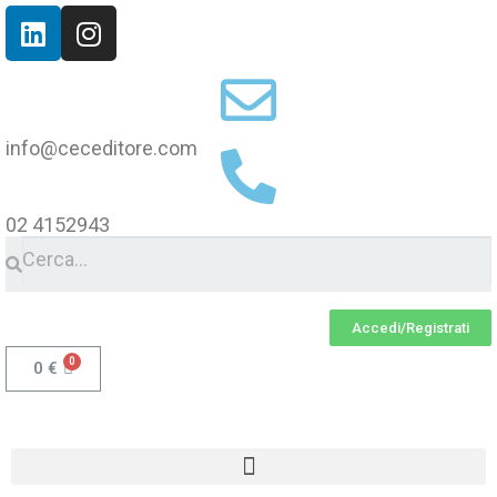
info@ceceditore.com
02 4152943
Accedi/Registrati
0
€