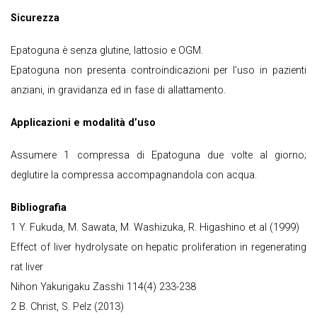
Sicurezza
Epatoguna è senza glutine, lattosio e OGM.
Epatoguna non presenta controindicazioni per l’uso in pazienti
anziani, in gravidanza ed in fase di allattamento.
Applicazioni e modalità d’uso
Assumere 1 compressa di Epatoguna due volte al giorno;
deglutire la compressa accompagnandola con acqua.
Bibliografia
1 Y. Fukuda, M. Sawata, M. Washizuka, R. Higashino et al (1999)
Effect of liver hydrolysate on hepatic proliferation in regenerating
rat liver
Nihon Yakurigaku Zasshi 114(4) 233-238
2 B. Christ, S. Pelz (2013)