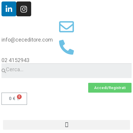
info@ceceditore.com
02 4152943
Accedi/Registrati
0
€