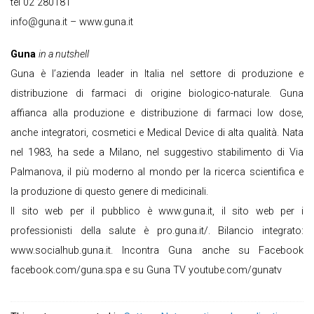
tel 02 280181
info@guna.it – www.guna.it
Guna
in a nutshell
Guna è l’azienda leader in Italia nel settore di produzione e
distribuzione di farmaci di origine biologico-naturale. Guna
affianca alla produzione e distribuzione di farmaci low dose,
anche integratori, cosmetici e Medical Device di alta qualità. Nata
nel 1983, ha sede a Milano, nel suggestivo stabilimento di Via
Palmanova, il più moderno al mondo per la ricerca scientifica e
la produzione di questo genere di medicinali.
Il sito web per il pubblico è www.guna.it, il sito web per i
professionisti della salute è pro.guna.it/. Bilancio integrato:
www.socialhub.guna.it. Incontra Guna anche su Facebook
facebook.com/guna.spa e su Guna TV youtube.com/gunatv