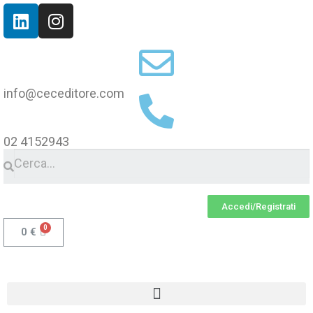
info@ceceditore.com
02 4152943
Accedi/Registrati
0
€