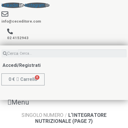
Linkedin
Instagram
info@ceceditore.com
02 4152943
Cerca
Accedi/Registrati
0
€
Carrello
Menu
SINGOLO NUMERO
/
L’INTEGRATORE
NUTRIZIONALE (PAGE 7)