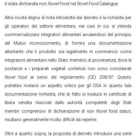
è stata dichiarata non
Novel Food
nel
Novel Food Catalogue
.
Altra novità degna di nota introdotta dal decreto è la richiesta per
gli operatori del settore alimentare, nei casi in cui si intenda
commercializzare integratori alimentari avvalendosi del principio
del Mutuo riconoscimento, di fornire una documentazione
attestante che il prodotto sia legalmente in commercio come
integratore alimentare nello Stato membro di provenienza, dove le
sostanze e i preparati vegetali contenuti non sono considerati
Novel food
ai sensi del regolamento (CE) 258/97. Questo
potrebbe rivelarsi un aspetto critico per gli OSA in quanto tale
documentazione richiesta, che di fatto si traduce in certificati di
libera vendita rilasciati dalle autorità competenti degli Stati
membri comprensivi di dichiarazione di
non Novel food status
,
risultano generalmente molto difficili da reperire.
Oltre a quanto sopra, la proposta di decreto introduce una serie