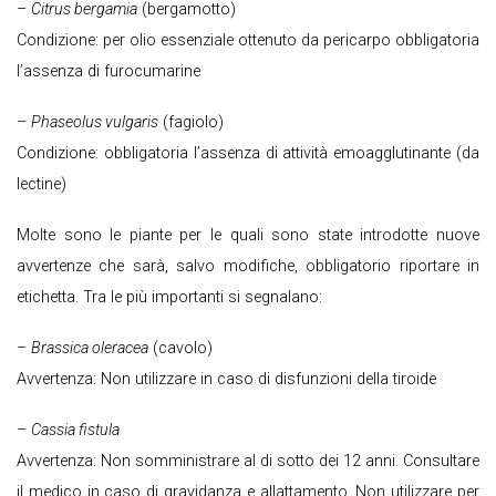
–
Citrus bergamia
(bergamotto)
Condizione: per olio essenziale ottenuto da pericarpo obbligatoria
l’assenza di furocumarine
–
Phaseolus vulgaris
(fagiolo)
Condizione: obbligatoria l’assenza di attività emoagglutinante (da
lectine)
Molte sono le piante per le quali sono state introdotte nuove
avvertenze che sarà, salvo modifiche, obbligatorio riportare in
etichetta. Tra le più importanti si segnalano:
–
Brassica oleracea
(cavolo)
Avvertenza: Non utilizzare in caso di disfunzioni della tiroide
–
Cassia fistula
Avvertenza: Non somministrare al di sotto dei 12 anni. Consultare
il medico in caso di gravidanza e allattamento. Non utilizzare per