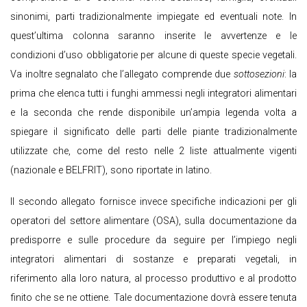
sinonimi, parti tradizionalmente impiegate ed eventuali note. In
quest’ultima colonna saranno inserite le avvertenze e le
condizioni d’uso obbligatorie per alcune di queste specie vegetali.
Va inoltre segnalato che l’allegato comprende due
sottosezioni
: la
prima che elenca tutti i funghi ammessi negli integratori alimentari
e la seconda che rende disponibile un’ampia legenda volta a
spiegare il significato delle parti delle piante tradizionalmente
utilizzate che, come del resto nelle 2 liste attualmente vigenti
(nazionale e BELFRIT), sono riportate in latino.
Il secondo allegato fornisce invece specifiche indicazioni per gli
operatori del settore alimentare (OSA), sulla documentazione da
predisporre e sulle procedure da seguire per l’impiego negli
integratori alimentari di sostanze e preparati vegetali, in
riferimento alla loro natura, al processo produttivo e al prodotto
finito che se ne ottiene. Tale documentazione dovrà essere tenuta