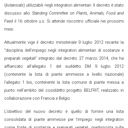
(
botanicals
) utilizzabili negli integratori alimentari. Il decreto è stato
discusso allo
Standing Committee on Plants, Animals, Food and
Feed
il 16 ottobre u.s. Si attende riscontro ufficiale nei prossimi
mesi.
Attualmente vige il decreto ministeriale 9 luglio 2012 recante la
“disciplina dell’impiego negli integratori alimentari di sostanze e
preparati vegetali” integrato dal decreto 27 marzo 2014, che ha
affiancato all’allegato 1 del suddetto DM 9 luglio 2012
(contenente la lista di piante ammesse a livello nazionale)
l’allegato 1 bis, contenente la lista comune di piante messa a
punto nell’ambito del cosiddetto progetto BELFRIT, realizzato in
collaborazione con Francia e Belgio.
L’obiettivo del nuovo decreto è quello di fornire una lista
consolidata di piante ammesse per l’impiego negli integratori
come fonte di sostanze e preparati vegetali, predisposta sulla