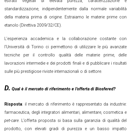
estratti vegetali di elevata purezza, caratterizzazione e
standardizzazione, indipendentemente dalla normale variabilità
della materia prima di origine. Estraiamo le materie prime con
etanolo (Direttiva 2009/32/CE).
L’esperienza accademica e la collaborazione costante con
l’Università di Torino ci permettono di utilizzare le più avanzate
tecniche per il controllo qualità delle materie prime, delle
lavorazioni intermedie e dei prodotti finali e di pubblicare i risultati
sulle più prestigiose riviste internazionali o di settore.
D.
Qual è il mercato di riferimento e l’offerta di Biosfered?
Risposta
: il mercato di riferimento è rappresentato da industrie:
farmaceutica, degli integratori alimentari, alimentare, cosmetica e
pet-care
. L’offerta proposta si basa sulla garanzia di qualità del
prodotto, con elevati gradi di purezza e un basso impatto