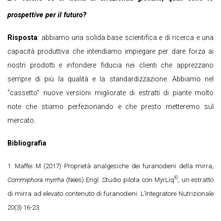
prospettive per il futuro?
Risposta
: abbiamo una solida base scientifica e di ricerca e una
capacità produttiva che intendiamo impiegare per dare forza ai
nostri prodotti e infondere fiducia nei clienti che apprezzano
sempre di più la qualità e la standardizzazione. Abbiamo nel
“cassetto” nuove versioni migliorate di estratti di piante molto
note che stiamo perfezionando e che presto metteremo sul
mercato.
Bibliografia
1. Maffei M (2017) Proprietà analgesiche dei furanodieni della mirra,
®
Commiphora myrrha
(Nees) Engl. Studio pilota con MyrLiq
, un estratto
di mirra ad elevato contenuto di furanodieni. L’Integratore Nutrizionale
20(3) 16-23