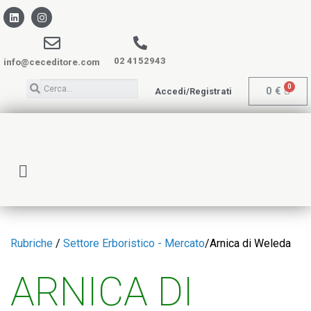
02 4152943
info@ceceditore.com
0
€
Accedi/Registrati
Rubriche
/
Settore Erboristico - Mercato
/
Arnica di Weleda
ARNICA DI