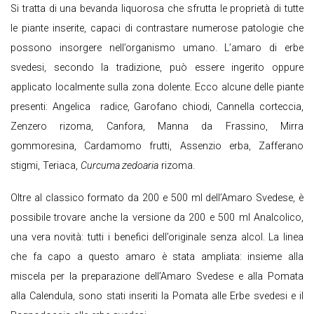
Si tratta di una bevanda liquorosa che sfrutta le proprietà di tutte
le piante inserite, capaci di contrastare numerose patologie che
possono insorgere nell’organismo umano. L’amaro di erbe
svedesi, secondo la tradizione, può essere ingerito oppure
applicato localmente sulla zona dolente. Ecco alcune delle piante
presenti: Angelica radice, Garofano chiodi, Cannella corteccia,
Zenzero rizoma, Canfora, Manna da Frassino, Mirra
gommoresina, Cardamomo frutti, Assenzio erba, Zafferano
stigmi, Teriaca,
Curcuma zedoaria
rizoma.
Oltre al classico formato da 200 e 500 ml dell’Amaro Svedese, è
possibile trovare anche la versione da 200 e 500 ml Analcolico,
una vera novità: tutti i benefici dell’originale senza alcol. La linea
che fa capo a questo amaro è stata ampliata: insieme alla
miscela per la preparazione dell’Amaro Svedese e alla Pomata
alla Calendula, sono stati inseriti la Pomata alle Erbe svedesi e il