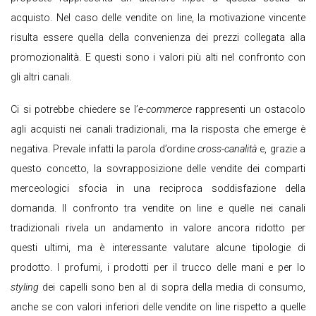
acquisto. Nel caso delle vendite on line, la motivazione vincente
risulta essere quella della convenienza dei prezzi collegata alla
promozionalità. E questi sono i valori più alti nel confronto con
gli altri canali.
Ci si potrebbe chiedere se l’
e-commerce
rappresenti un ostacolo
agli acquisti nei canali tradizionali, ma la risposta che emerge è
negativa. Prevale infatti la parola d’ordine
cross-canalità
e, grazie a
questo concetto, la sovrapposizione delle vendite dei comparti
merceologici sfocia in una reciproca soddisfazione della
domanda. Il confronto tra vendite on line e quelle nei canali
tradizionali rivela un andamento in valore ancora ridotto per
questi ultimi, ma è interessante valutare alcune tipologie di
prodotto. I profumi, i prodotti per il trucco delle mani e per lo
styling
dei capelli sono ben al di sopra della media di consumo,
anche se con valori inferiori delle vendite on line rispetto a quelle