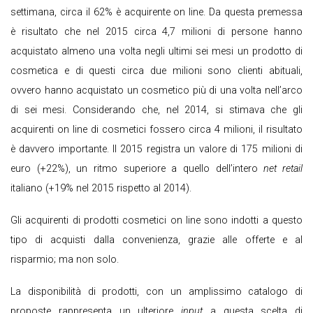
settimana, circa il 62% è acquirente on line. Da questa premessa
è risultato che nel 2015 circa 4,7 milioni di persone hanno
acquistato almeno una volta negli ultimi sei mesi un prodotto di
cosmetica e di questi circa due milioni sono clienti abituali,
ovvero hanno acquistato un cosmetico più di una volta nell’arco
di sei mesi. Considerando che, nel 2014, si stimava che gli
acquirenti on line di cosmetici fossero circa 4 milioni, il risultato
è davvero importante. Il 2015 registra un valore di 175 milioni di
euro (+22%), un ritmo superiore a quello dell’intero
net retail
italiano (+19% nel 2015 rispetto al 2014).
Gli acquirenti di prodotti cosmetici on line sono indotti a questo
tipo di acquisti dalla convenienza, grazie alle offerte e al
risparmio; ma non solo.
La disponibilità di prodotti, con un amplissimo catalogo di
proposte rappresenta un ulteriore
input
a questa scelta di