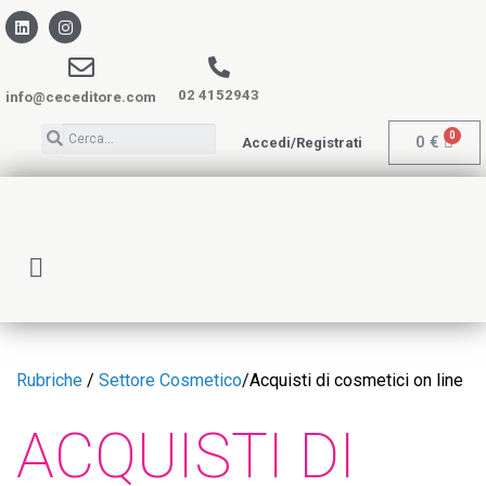
02 4152943
info@ceceditore.com
0
€
Accedi/Registrati
Rubriche
/
Settore Cosmetico
/
Acquisti di cosmetici on line
ACQUISTI DI