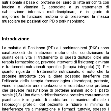
nutrizionale a base di proteine del siero di latte arricchita con
leucina e vitamina D, associata a un trattamento di
riabilitazione intensiva multidisciplinare, è in grado di
migliorare la funzione motoria e di preservare la massa
muscolare nei pazienti con PD o parkinsonismo.
Introduzione
La malattia di Parkinson (PD) e i parkinsonismi (PKS) sono
caratterizzati da limitazioni motorie che condizionano la
qualità della vita. Il trattamento di questi disturbi, oltre alla
terapia farmacologica, prevede interventi di fisioterapia mirata
e trattamenti nutrizionali specifici (terapia integrata) (
1
). Per
quanto riguarda il trattamento nutrizionale, è noto che le
proteine introdotte con la dieta possono interferire con
l’efficacia della terapia farmacologica (levodopa); pertanto,
viene impostata un’alimentazione a ridistribuzione proteica
che prevede l’assunzione di proteine animali solo al pasto
serale (
2,3
). Una dieta a ridistribuzione proteica correttamente
pianificata è in grado di soddisfare in maniera ottimale i
fabbisogni proteici del paziente e ridurre al minimo le
interferenze tra alimentazione e farmaci; tuttavia, spesso i