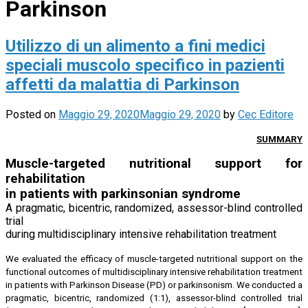
Parkinson
Utilizzo di un alimento a fini medici
speciali muscolo specifico in pazienti
affetti da malattia di Parkinson
Posted on
Maggio 29, 2020
Maggio 29, 2020
by
Cec Editore
SUMMARY
Muscle-targeted nutritional support for
rehabilitation
in patients with parkinsonian syndrome
A pragmatic, bicentric, randomized, assessor-blind controlled
trial
during multidisciplinary intensive rehabilitation treatment
We evaluated the efficacy of muscle-targeted nutritional support on the
functional outcomes of multidisciplinary intensive rehabilitation treatment
in patients with Parkinson Disease (PD) or parkinsonism. We conducted a
pragmatic, bicentric, randomized (1:1), assessor-blind controlled trial