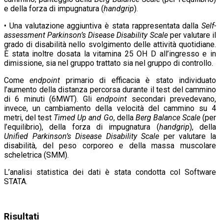
e della forza di impugnatura (
handgrip
).
• Una valutazione aggiuntiva è stata rappresentata dalla
Self-
assessment Parkinson’s Disease Disability Scale
per valutare il
grado di disabilità nello svolgimento delle attività quotidiane.
È stata inoltre dosata la vitamina 25 OH D all’ingresso e in
dimissione, sia nel gruppo trattato sia nel gruppo di controllo.
Come
endpoint
primario di efficacia è stato individuato
l’aumento della distanza percorsa durante il test del cammino
di 6 minuti (6MWT). Gli
endpoint
secondari prevedevano,
invece, un cambiamento della velocità del cammino su 4
metri, del test
Timed Up and Go
, della
Berg Balance Scale
(per
l’equilibrio), della forza di impugnatura (
handgrip
), della
Unified Parkinson’s Disease Disability Scale
per valutare la
disabilità, del peso corporeo e della massa muscolare
scheletrica (SMM).
L’analisi statistica dei dati è stata condotta col Software
STATA.
Risultati