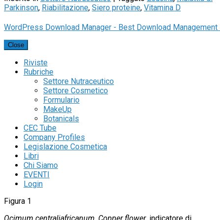
Parkinson
,
Riabilitazione
,
Siero proteine
,
Vitamina D
WordPress Download Manager - Best Download Management 
Close
Riviste
Rubriche
Settore Nutraceutico
Settore Cosmetico
Formulario
MakeUp
Botanicals
CEC Tube
Company Profiles
Legislazione Cosmetica
Libri
Chi Siamo
EVENTI
Login
Figura 1
Ocimum centraliafricanum
,
Copper flower
, indicatore di