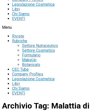
Legislazione Cosmetica
Libri
Chi Siamo
EVENTI
Menu
Riviste
Rubriche
Settore Nutraceutico
Settore Cosmetico
Formulario
MakeUp
Botanicals
CEC Tube
Company Profiles
Legislazione Cosmetica
Libri
Chi Siamo
EVENTI
Archivio Tag:
Malattia di