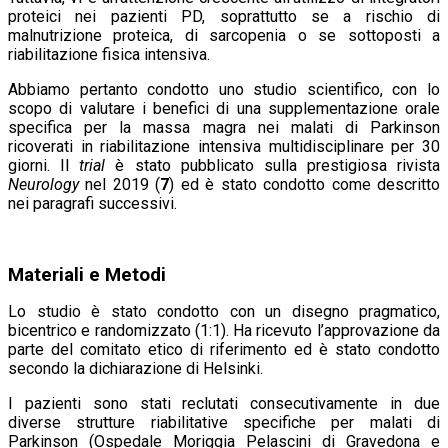
proteici nei pazienti PD, soprattutto se a rischio di
malnutrizione proteica, di sarcopenia o se sottoposti a
riabilitazione fisica intensiva.
Abbiamo pertanto condotto uno studio scientifico, con lo
scopo di valutare i benefici di una supplementazione orale
specifica per la massa magra nei malati di Parkinson
ricoverati in riabilitazione intensiva multidisciplinare per 30
giorni. Il
trial
è stato pubblicato sulla prestigiosa rivista
Neurology
nel 2019 (
7
) ed è stato condotto come descritto
nei paragrafi successivi.
Materiali e Metodi
Lo studio è stato condotto con un disegno pragmatico,
bicentrico e randomizzato (1:1). Ha ricevuto l’approvazione da
parte del comitato etico di riferimento ed è stato condotto
secondo la dichiarazione di Helsinki.
I pazienti sono stati reclutati consecutivamente in due
diverse strutture riabilitative specifiche per malati di
Parkinson (Ospedale Moriggia Pelascini di Gravedona e