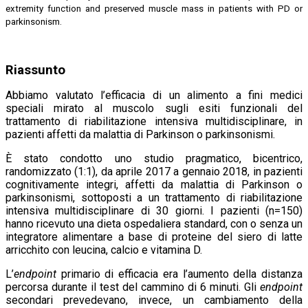
extremity function and preserved muscle mass in patients with PD or
parkinsonism.
Riassunto
Abbiamo valutato l’efficacia di un alimento a fini medici
speciali mirato al muscolo sugli esiti funzionali del
trattamento di riabilitazione intensiva multidisciplinare, in
pazienti affetti da malattia di Parkinson o parkinsonismi.
È stato condotto uno studio pragmatico, bicentrico,
randomizzato (1:1), da aprile 2017 a gennaio 2018, in pazienti
cognitivamente integri, affetti da malattia di Parkinson o
parkinsonismi, sottoposti a un trattamento di riabilitazione
intensiva multidisciplinare di 30 giorni. I pazienti (n=150)
hanno ricevuto una dieta ospedaliera standard, con o senza un
integratore alimentare a base di proteine del siero di latte
arricchito con leucina, calcio e vitamina D.
L’
endpoint
primario di efficacia era l’aumento della distanza
percorsa durante il test del cammino di 6 minuti. Gli
endpoint
secondari prevedevano, invece, un cambiamento della