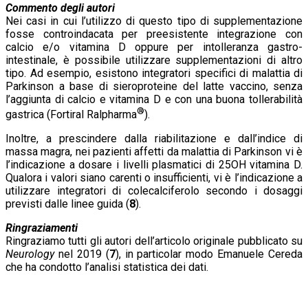
Commento degli autori
Nei casi in cui l’utilizzo di questo tipo di supplementazione
fosse controindacata per preesistente integrazione con
calcio e/o vitamina D oppure per intolleranza gastro-
intestinale, è possibile utilizzare supplementazioni di altro
tipo. Ad esempio, esistono integratori specifici di malattia di
Parkinson a base di sieroproteine del latte vaccino, senza
l’aggiunta di calcio e vitamina D e con una buona tollerabilità
®
gastrica (Fortiral Ralpharma
).
Inoltre, a prescindere dalla riabilitazione e dall’indice di
massa magra, nei pazienti affetti da malattia di Parkinson vi è
l’indicazione a dosare i livelli plasmatici di 25OH vitamina D.
Qualora i valori siano carenti o insufficienti, vi è l’indicazione a
utilizzare integratori di colecalciferolo secondo i dosaggi
previsti dalle linee guida (
8
).
Ringraziamenti
Ringraziamo tutti gli autori dell’articolo originale pubblicato su
Neurology
nel 2019 (
7
), in particolar modo Emanuele Cereda
che ha condotto l’analisi statistica dei dati.