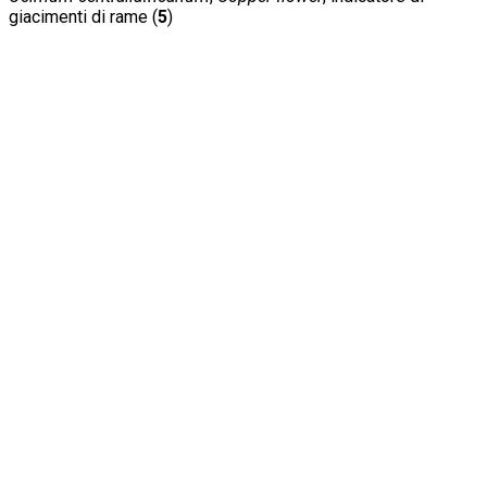
giacimenti di rame (
5
)