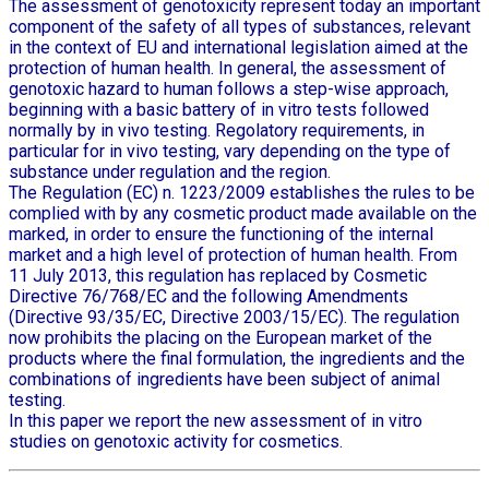
The assessment of genotoxicity represent today an important
component of the safety of all types of substances, relevant
in the context of EU and international legislation aimed at the
protection of human health. In general, the assessment of
genotoxic hazard to human follows a step-wise approach,
beginning with a basic battery of in vitro tests followed
normally by in vivo testing. Regolatory requirements, in
particular for in vivo testing, vary depending on the type of
substance under regulation and the region.
The Regulation (EC) n. 1223/2009 establishes the rules to be
complied with by any cosmetic product made available on the
marked, in order to ensure the functioning of the internal
market and a high level of protection of human health. From
11 July 2013, this regulation has replaced by Cosmetic
Directive 76/768/EC and the following Amendments
(Directive 93/35/EC, Directive 2003/15/EC). The regulation
now prohibits the placing on the European market of the
products where the final formulation, the ingredients and the
combinations of ingredients have been subject of animal
testing.
In this paper we report the new assessment of in vitro
studies on genotoxic activity for cosmetics.