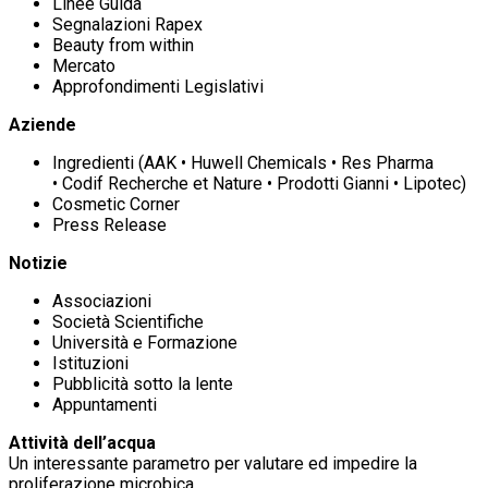
Linee Guida
Segnalazioni Rapex
Beauty from within
Mercato
Approfondimenti Legislativi
Aziende
Ingredienti (AAK • Huwell Chemicals • Res Pharma
• Codif Recherche et Nature • Prodotti Gianni • Lipotec)
Cosmetic Corner
Press Release
Notizie
Associazioni
Società Scientifiche
Università e Formazione
Istituzioni
Pubblicità sotto la lente
Appuntamenti
Attività dell’acqua
Un interessante parametro per valutare ed impedire la
proliferazione microbica