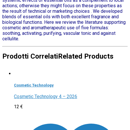
systemic effects of essential oils as a complement to local
actions; otherwise they might focus on these properties as
the result of technical or marketing choices . We developed
blends of essential oils with both excellent fragrance and
biological functions. Here we review the literature supporting
cosmetic and aromatherapeutic use of five formulas:
soothing, activating, purifying, vascular tonic and against
cellulite.
Prodotti Correlati
Related Products
Cosmetic Technology
Cosmetic Technology 4 – 2026
12
€