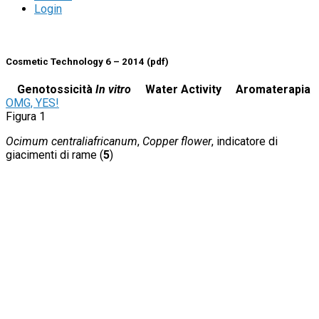
Login
Cosmetic Technology 6 – 2014 (pdf)
Genotossicità
In vitro
Water Activity
Aromaterapia
OMG, YES!
Figura 1
Ocimum centraliafricanum
,
Copper flower
, indicatore di
giacimenti di rame (
5
)