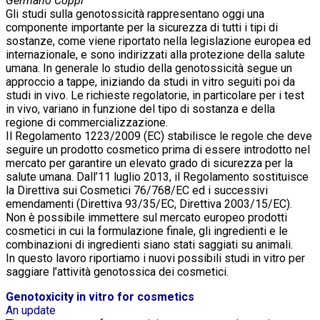
Germano Coppi
Gli studi sulla genotossicità rappresentano oggi una
componente importante per la sicurezza di tutti i tipi di
sostanze, come viene riportato nella legislazione europea ed
internazionale, e sono indirizzati alla protezione della salute
umana. In generale lo studio della genotossicità segue un
approccio a tappe, iniziando da studi in vitro seguiti poi da
studi in vivo. Le richieste regolatorie, in particolare per i test
in vivo, variano in funzione del tipo di sostanza e della
regione di commercializzazione.
Il Regolamento 1223/2009 (EC) stabilisce le regole che deve
seguire un prodotto cosmetico prima di essere introdotto nel
mercato per garantire un elevato grado di sicurezza per la
salute umana. Dall’11 luglio 2013, il Regolamento sostituisce
la Direttiva sui Cosmetici 76/768/EC ed i successivi
emendamenti (Direttiva 93/35/EC, Direttiva 2003/15/EC).
Non è possibile immettere sul mercato europeo prodotti
cosmetici in cui la formulazione finale, gli ingredienti e le
combinazioni di ingredienti siano stati saggiati su animali.
In questo lavoro riportiamo i nuovi possibili studi in vitro per
saggiare l’attività genotossica dei cosmetici.
Genotoxicity in vitro for cosmetics
An update