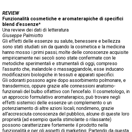
REVIEW
Funzionalità cosmetiche e aromaterapiche di specifici
blend d’essenze*
Una review dei dati di letteratura
Giuseppe Palmiotto
Gli effetti delle essenze su salute, benessere e bellezza
sono stati studiati sin da quando la cosmetica e la medicina
hanno mosso i primi passi; molte delle conoscenze acquisite
empiricamente nei secoli sono state confermate con le
metodiche sperimentali e strumentali di oggi, compreso
l’assunto che, inalandole o massaggiandole, esse inducano
modificazioni biologiche in tessuti e apparati specifici.
Gli odoranti possono agire dopo assorbimento polmonare, e
transdermico, oppure grazie alle connessioni anatomo-
funzionali del bulbo olfattivo con l’encefalo. Il cosmetologo, in
un approccio formulativo aromaterapico, può trovare negli
effetti sistemici delle essenze un complemento o un
potenziamento di altre azioni locali; nondimeno, grazie
all’accresciuta conoscenza del pubblico, alcune di queste loro
proprietà (ad esempio quella stimolante o rilassante)
possono caratterizzare fortemente il prodotto nella
funzionalità e per gli aspetti di marketing. Partendo da questa