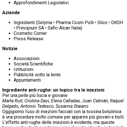
Approfondimenti Legislativi
Aziende
Ingredienti (Gelyma • Pharma Cosm Polli • Glico • DKSH
• Principium SA • Safic-Alcan Italia)
Cosmetic Corner
Press Release
Notizie
Associazioni
Società Scientifiche
Istituzioni
Pubblicità sotto la lente
Appuntamenti
Ingrediente anti-rughe: un topico tra le iniezioni
Per una pelle più liscia e giovane
Marta Rull, Cristina Davi, Elena Cañadas, Juan Cebrián, Raquel
Delgado, Antonio Tedesco, Susanna Staiano
Oggigiorno l’uso di iniezioni facciali con la tossina botulinica
è una procedura molto comune per apparire più giovani e belli.
L’effetto anti-rughe delle iniezioni è evidente, ma queste