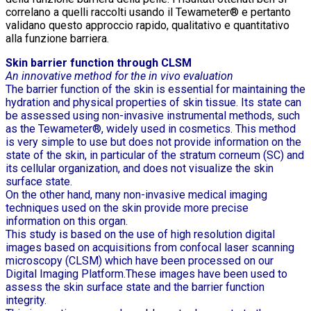
correlano a quelli raccolti usando il Tewameter® e pertanto
validano questo approccio rapido, qualitativo e quantitativo
alla funzione barriera.
Skin barrier function through CLSM
An innovative method for the in vivo evaluation
The barrier function of the skin is essential for maintaining the
hydration and physical properties of skin tissue. Its state can
be assessed using non-invasive instrumental methods, such
as the Tewameter®, widely used in cosmetics. This method
is very simple to use but does not provide information on the
state of the skin, in particular of the stratum corneum (SC) and
its cellular organization, and does not visualize the skin
surface state.
On the other hand, many non-invasive medical imaging
techniques used on the skin provide more precise
information on this organ.
This study is based on the use of high resolution digital
images based on acquisitions from confocal laser scanning
microscopy (CLSM) which have been processed on our
Digital Imaging Platform.These images have been used to
assess the skin surface state and the barrier function
integrity.