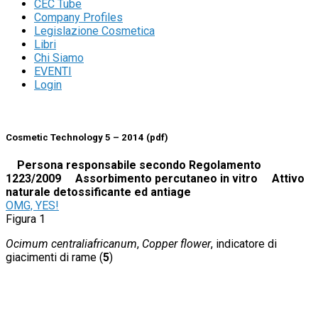
CEC Tube
Company Profiles
Legislazione Cosmetica
Libri
Chi Siamo
EVENTI
Login
Cosmetic Technology 5 – 2014 (pdf)
Persona responsabile secondo Regolamento
1223/2009
Assorbimento percutaneo in vitro
Attivo
naturale detossificante ed antiage
OMG, YES!
Figura 1
Ocimum centraliafricanum
,
Copper flower
, indicatore di
giacimenti di rame (
5
)