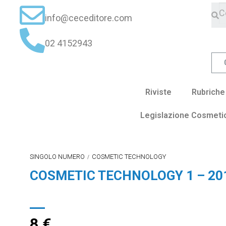
info@ceceditore.com
02 4152943
Riviste
Rubriche
Legislazione Cosmeti
SINGOLO NUMERO
COSMETIC TECHNOLOGY
/
COSMETIC TECHNOLOGY 1 – 201
8
€