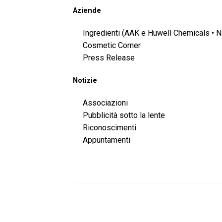
Aziende
Ingredienti (AAK e Huwell Chemicals • 
Cosmetic Corner
Press Release
Notizie
Associazioni
Pubblicità sotto la lente
Riconoscimenti
Appuntamenti
PRODOTTI CORRELATI