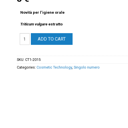
Novità per l’igiene orale
Triticum vulgare
estratto
ADD TO CART
SKU:
CT1-2015
Categories:
Cosmetic Technology
,
Singolo numero