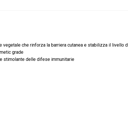
 vegetale che rinforza la barriera cutanea e stabilizza il livello d
smetic grade
 e stimolante delle difese immunitarie