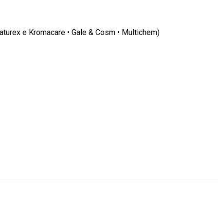
Naturex e Kromacare • Gale & Cosm • Multichem)