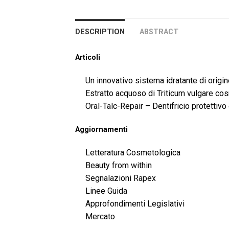
DESCRIPTION
ABSTRACT
Articoli
Un innovativo sistema idratante di origine
Estratto acquoso di Triticum vulgare co
Oral-Talc-Repair – Dentifricio protettivo
Aggiornamenti
Letteratura Cosmetologica
Beauty from within
Segnalazioni Rapex
Linee Guida
Approfondimenti Legislativi
Mercato