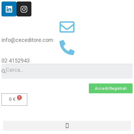
info@ceceditore.com
02 4152943
Accedi/Registrati
0
€