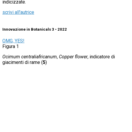
indicizzate.
scrivi all'autrice
Innovazione in Botanicals 3 • 2022
OMG, YES!
Figura 1
Ocimum centraliafricanum
,
Copper flower
, indicatore di
giacimenti di rame (
5
)