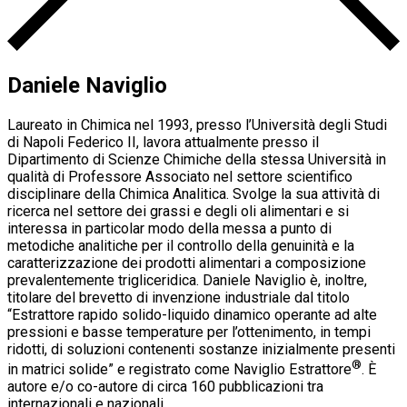
Daniele Naviglio
Laureato in Chimica nel 1993, presso l’Università degli Studi
di Napoli Federico II, lavora attualmente presso il
Dipartimento di Scienze Chimiche della stessa Università in
qualità di Professore Associato nel settore scientifico
disciplinare della Chimica Analitica. Svolge la sua attività di
ricerca nel settore dei grassi e degli oli alimentari e si
interessa in particolar modo della messa a punto di
metodiche analitiche per il controllo della genuinità e la
caratterizzazione dei prodotti alimentari a composizione
prevalentemente trigliceridica. Daniele Naviglio è, inoltre,
titolare del brevetto di invenzione industriale dal titolo
“Estrattore rapido solido-liquido dinamico operante ad alte
pressioni e basse temperature per l’ottenimento, in tempi
ridotti, di soluzioni contenenti sostanze inizialmente presenti
®
in matrici solide” e registrato come Naviglio Estrattore
. È
autore e/o co-autore di circa 160 pubblicazioni tra
internazionali e nazionali.