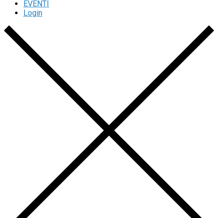
EVENTI
Login