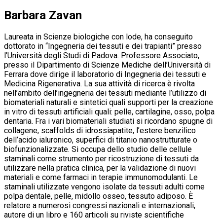
Barbara Zavan
Laureata in Scienze biologiche con lode, ha conseguito
dottorato in “Ingegneria dei tessuti e dei trapianti” presso
l’Università degli Studi di Padova. Professore Associato,
presso il Dipartimento di Scienze Mediche dell’Università di
Ferrara dove dirige il laboratorio di Ingegneria dei tessuti e
Medicina Rigenerativa. La sua attività di ricerca è rivolta
nell’ambito dell’ingegneria dei tessuti mediante l’utilizzo di
biomateriali naturali e sintetici quali supporti per la creazione
in vitro di tessuti artificiali quali: pelle, cartilagine, osso, polpa
dentaria. Fra i vari biomateriali studiati si ricordano spugne di
collagene, scaffolds di idrossiapatite, l’estere benzilico
dell’acido ialuronico, superfici di titanio nanostrutturate o
biofunzionalizzate. Si occupa dello studio delle cellule
staminali come strumento per ricostruzione di tessuti da
utilizzare nella pratica clinica, per la validazione di nuovi
materiali e come farmaci in terapie immunomodulanti. Le
staminali utilizzate vengono isolate da tessuti adulti come
polpa dentale, pelle, midollo osseo, tessuto adiposo. È
relatore a numerosi congressi nazionali e internazionali,
autore di un libro e 160 articoli su riviste scientifiche