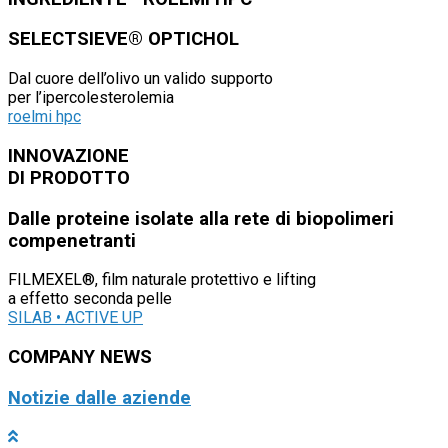
SELECTSIEVE® OPTICHOL
Dal cuore dell’olivo un valido supporto
per l’ipercolesterolemia
roelmi hpc
INNOVAZIONE
DI PRODOTTO
Dalle proteine isolate alla rete di biopolimeri
compenetranti
FILMEXEL®, film naturale protettivo e lifting
a effetto seconda pelle
SILAB • ACTIVE UP
COMPANY NEWS
Notizie dalle aziende