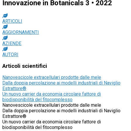
Innovazione in Botanicals 3 • 2022
ARTICOLI
AGGIORNAMENTI
AZIENDE
AUTORI
Articoli
scientifici
Nanovescicole extracellulari prodotte dalle mele
Dalla doppia percolazione ai modelli industriali di Naviglio
Estrattore®
Un nuovo carrier da economia circolare fattore di
biodisponibilità del fitocomplesso
Nanovescicole extracellulari prodotte dalle mele
Dalla doppia percolazione ai modelli industriali di Naviglio
Estrattore®
Un nuovo carrier da economia circolare fattore di
biodisponibilità del fitocomplesso