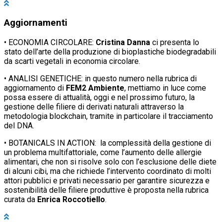
Aggiornamenti
• ECONOMIA CIRCOLARE:
Cristina Danna
ci presenta lo
stato dell’arte della produzione di bioplastiche biodegradabili
da scarti vegetali in economia circolare.
• ANALISI GENETICHE: in questo numero nella rubrica di
aggiornamento di
FEM2 Ambiente
, mettiamo in luce come
possa essere di attualità, oggi e nel prossimo futuro, la
gestione delle filiere di derivati naturali attraverso la
metodologia blockchain, tramite in particolare il tracciamento
del DNA.
• BOTANICALS IN ACTION: la complessità della gestione di
un problema multifattoriale, come l’aumento delle allergie
alimentari, che non si risolve solo con l’esclusione delle diete
di alcuni cibi, ma che richiede l’intervento coordinato di molti
attori pubblici e privati necessario per garantire sicurezza e
sostenibilità delle filiere produttive è proposta nella rubrica
curata da
Enrica Roccotiello
.