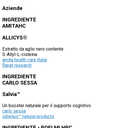
Aziende
INGREDIENTE
AMITAHC
ALLICYS®
Estratto da aglio nero contente
S-Allyl-L-cisteina
amita health care Italia
flanat research
INGREDIENTE
CARLO SESSA
Salvia™
Un booster naturale per il supporto cognitivo
carlo sessa
sibelius™ natural products
INGREDIENTE • ROELMI HPC