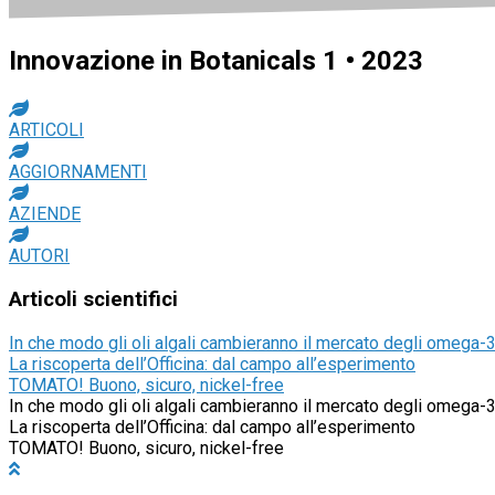
Innovazione in Botanicals 1 • 2023
ARTICOLI
AGGIORNAMENTI
AZIENDE
AUTORI
Articoli
scientifici
In che modo gli oli algali cambieranno il mercato degli omega-
La riscoperta dell’Officina: dal campo all’esperimento
TOMATO! Buono, sicuro, nickel-free
In che modo gli oli algali cambieranno il mercato degli omega-
La riscoperta dell’Officina: dal campo all’esperimento
TOMATO! Buono, sicuro, nickel-free