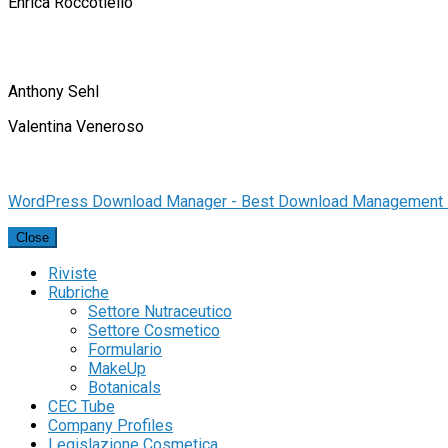
Enrica Roccotiello
Anthony Sehl
Valentina Veneroso
WordPress Download Manager - Best Download Management 
Close
Riviste
Rubriche
Settore Nutraceutico
Settore Cosmetico
Formulario
MakeUp
Botanicals
CEC Tube
Company Profiles
Legislazione Cosmetica