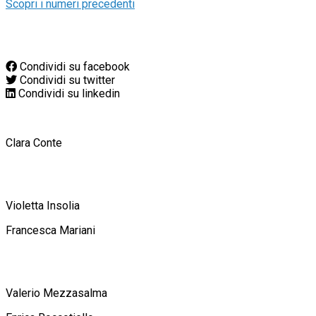
Scopri i numeri precedenti
Condividi su facebook
Condividi su twitter
Condividi su linkedin
Clara Conte
Violetta Insolia
Francesca Mariani
Valerio Mezzasalma