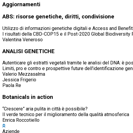
Aggiornamenti
ABS: risorse genetiche, diritti, condivisione
Utilizzo di informazioni genetiche digitali e Access and Benefit
I risultati della CBD-COP15 e il Post-2020 Global Biodiversit
Valentina Veneroso
ANALISI GENETICHE
Autenticare gli estratti vegetali tramite le analisi del DNA: è po
Limiti, pro e contro e prospettive future dell’identificazione gene
Valerio Mezzasalma
Jessica Frigerio
Paola Re
Botanicals in action
“Crescere” aria pulita in città è possibile?
Il verde tecnico per il miglioramento della qualità atmosferica
Enrica Roccotiello
Aziende