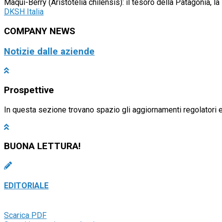
Maqui-Berry (Aristotelia chilensis): il tesoro della Patagonia, 
DKSH Italia
COMPANY NEWS
Notizie dalle aziende
Prospettive
In questa sezione trovano spazio gli aggiornamenti regolatori e 
BUONA LETTURA!
EDITORIALE
Scarica PDF