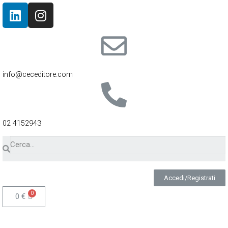
info@ceceditore.com
02 4152943
Accedi/Registrati
0
€