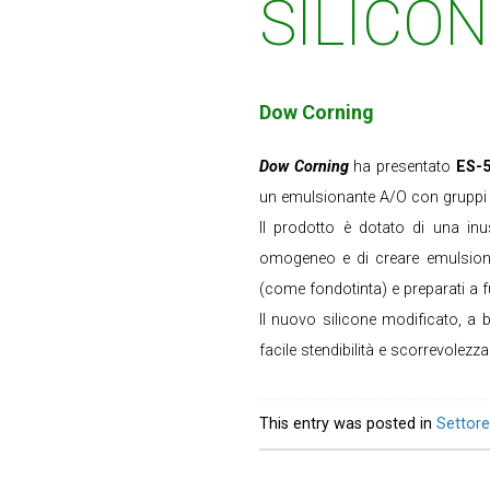
SILICO
Dow Corning
Dow Corning
ha presentato
ES-5
un emulsionante A/O con gruppi idr
Il prodotto è dotato di una inus
omogeneo e di creare emulsioni c
(come fondotinta) e preparati a f
Il nuovo silicone modificato, a 
facile stendibilità e scorrevolezza
This entry was posted in
Settore