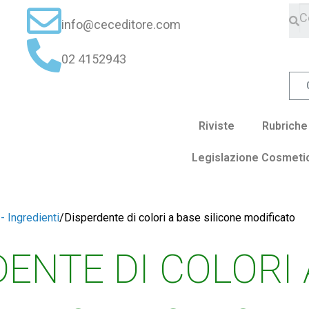
info@ceceditore.com
02 4152943
Riviste
Rubriche
Legislazione Cosmeti
- Ingredienti
/
Disperdente di colori a base silicone modificato
ENTE DI COLORI 