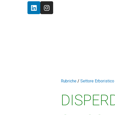
Rubriche
/
Settore Erboristico 
DISPERD