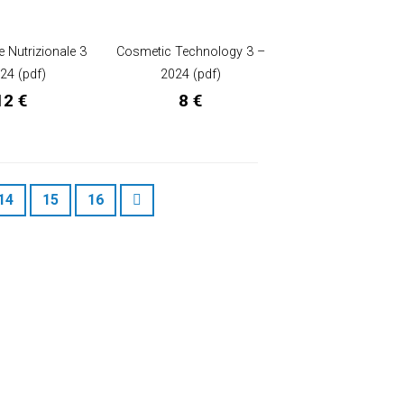
e Nutrizionale 3
Cosmetic Technology 3 –
24 (pdf)
2024 (pdf)
12
€
8
€
14
15
16