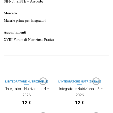
SIFNut, SISTE – Assoerbe
Mercato
Materie prime per integratori
Appuntamenti
XVIII Forum di Nutrizione Pratica
PRODOTTI CORRELATI
L’INTEGRATORE NUTRIZIONALE
L’INTEGRATORE NUTRIZIONALE
L’Integratore Nutrizionale 4 –
L’Integratore Nutrizionale 3 –
2026
2026
12
€
12
€