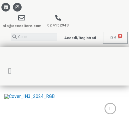
02 4152943
info@ceceditore.com
0
€
Accedi/Registrati