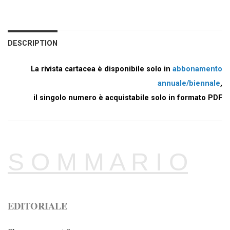
DESCRIPTION
La rivista cartacea è disponibile solo in
abbonamento
annuale/biennale
,
il singolo numero è acquistabile solo in formato PDF
S O M M A R I O
EDITORIALE