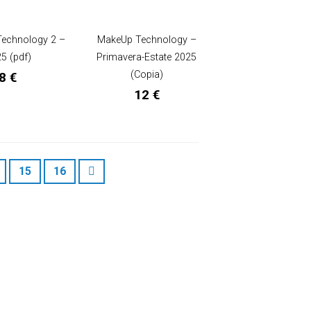
Technology 2 –
MakeUp Technology –
5 (pdf)
Primavera-Estate 2025
(Copia)
8
€
12
€
15
16