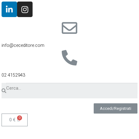
info@ceceditore.com
02 4152943
Accedi/Registrati
0
€