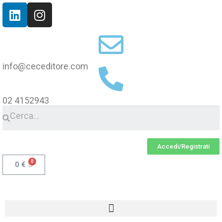
info@ceceditore.com
02 4152943
Accedi/Registrati
0
€