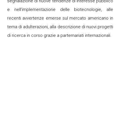
segnalazione di nuove tendenze di interesse pubblico
e nell’implementazione delle biotecnologie, alle
recenti avvertenze emerse sul mercato americano in
tema di adulterazioni, alla descrizione di nuovi progetti
di ricerca in corso grazie a parternariati internazionali.