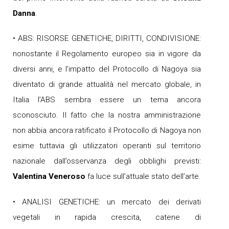
Danna
.
• ABS: RISORSE GENETICHE, DIRITTI, CONDIVISIONE:
nonostante il Regolamento europeo sia in vigore da
diversi anni, e l’impatto del Protocollo di Nagoya sia
diventato di grande attualità nel mercato globale, in
Italia l’ABS sembra essere un tema ancora
sconosciuto. Il fatto che la nostra amministrazione
non abbia ancora ratificato il Protocollo di Nagoya non
esime tuttavia gli utilizzatori operanti sul territorio
nazionale dall’osservanza degli obblighi previsti:
Valentina Veneroso
fa luce sull’attuale stato dell’arte.
• ANALISI GENETICHE: un mercato dei derivati
vegetali in rapida crescita, catene di