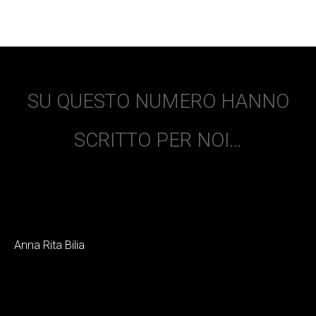
SU QUESTO NUMERO HANNO
SCRITTO PER NOI…
Anna Rita Bilia