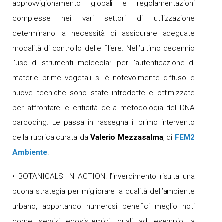
approvvigionamento globali e regolamentazioni
complesse nei vari settori di utilizzazione
determinano la necessità di assicurare adeguate
modalità di controllo delle filiere. Nell’ultimo decennio
l’uso di strumenti molecolari per l’autenticazione di
materie prime vegetali si è notevolmente diffuso e
nuove tecniche sono state introdotte e ottimizzate
per affrontare le criticità della metodologia del DNA
barcoding. Le passa in rassegna il primo intervento
della rubrica curata da
Valerio Mezzasalma
, di
FEM2
Ambiente
.
• BOTANICALS IN ACTION: l’inverdimento risulta una
buona strategia per migliorare la qualità dell’ambiente
urbano, apportando numerosi benefici meglio noti
come servizi ecosistemici, quali ad esempio la